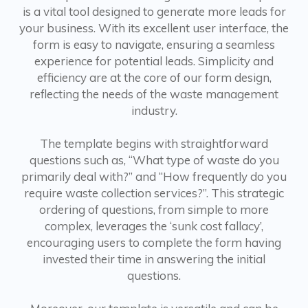
is a vital tool designed to generate more leads for
your business. With its excellent user interface, the
form is easy to navigate, ensuring a seamless
experience for potential leads. Simplicity and
efficiency are at the core of our form design,
reflecting the needs of the waste management
industry.
The template begins with straightforward
questions such as, “What type of waste do you
primarily deal with?” and “How frequently do you
require waste collection services?”. This strategic
ordering of questions, from simple to more
complex, leverages the ‘sunk cost fallacy’,
encouraging users to complete the form having
invested their time in answering the initial
questions.