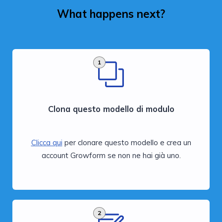
What happens next?
1
Clona questo modello di modulo
Clicca qui
per clonare questo modello e crea un
account Growform se non ne hai già uno.
2