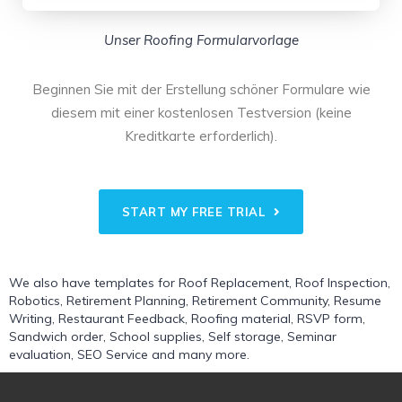
Unser Roofing Formularvorlage
Beginnen Sie mit der Erstellung schöner Formulare wie
diesem mit einer kostenlosen Testversion (keine
Kreditkarte erforderlich).
START MY FREE TRIAL
We also have templates for
Roof Replacement
,
Roof Inspection
,
Robotics
,
Retirement Planning
,
Retirement Community
,
Resume
Writing
,
Restaurant Feedback
,
Roofing material
,
RSVP form
,
Sandwich order
,
School supplies
,
Self storage
,
Seminar
evaluation
,
SEO Service
and many more.