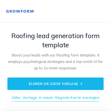
Roofing lead generation form
template
Boost your leads with our Roofing form template. It
employs psychological strategies and a top-notch UI for
up to 2x more responses.
KLONEN SIE DIESE VORLAGE
Oder, Vorlage in neuer Registerkarte anzeigen