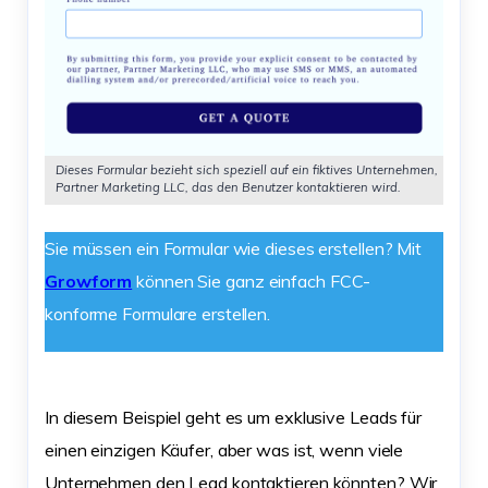
Dieses Formular bezieht sich speziell auf ein fiktives Unternehmen,
Partner Marketing LLC, das den Benutzer kontaktieren wird.
Sie müssen ein Formular wie dieses erstellen? Mit
Growform
können Sie ganz einfach FCC-
konforme Formulare erstellen.
In diesem Beispiel geht es um exklusive Leads für
einen einzigen Käufer, aber was ist, wenn viele
Unternehmen den Lead kontaktieren könnten? Wir