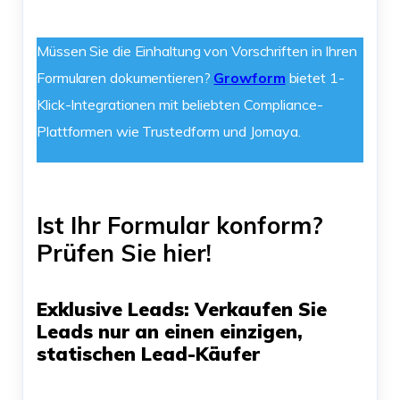
Müssen Sie die Einhaltung von Vorschriften in Ihren
Formularen dokumentieren?
Growform
bietet 1-
Klick-Integrationen mit beliebten Compliance-
Plattformen wie Trustedform und Jornaya.
Ist Ihr Formular konform?
Prüfen Sie hier!
Exklusive Leads: Verkaufen Sie
Leads nur an einen einzigen,
statischen Lead-Käufer