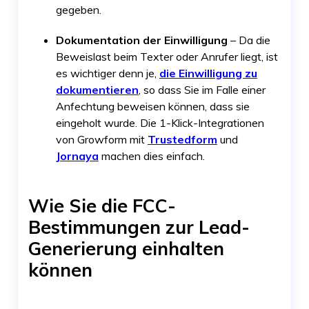
gegeben.
Dokumentation der Einwilligung
– Da die
Beweislast beim Texter oder Anrufer liegt, ist
es wichtiger denn je,
die Einwilligung zu
dokumentieren
, so dass Sie im Falle einer
Anfechtung beweisen können, dass sie
eingeholt wurde. Die 1-Klick-Integrationen
von Growform mit
Trustedform
und
Jornaya
machen dies einfach.
Wie Sie die FCC-
Bestimmungen zur Lead-
Generierung einhalten
können