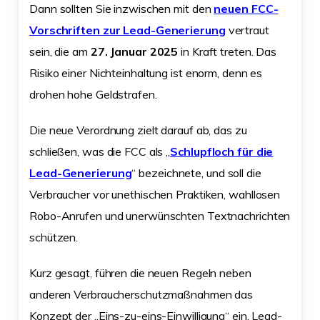
Dann sollten Sie inzwischen mit den
neuen FCC-
Vorschriften zur Lead-Generierung
vertraut
sein, die am
27. Januar 2025
in Kraft treten. Das
Risiko einer Nichteinhaltung ist enorm, denn es
drohen hohe Geldstrafen.
Die neue Verordnung zielt darauf ab, das zu
schließen, was die FCC als „
Schlupfloch für die
Lead-Generierung
“ bezeichnete, und soll die
Verbraucher vor unethischen Praktiken, wahllosen
Robo-Anrufen und unerwünschten Textnachrichten
schützen.
Kurz gesagt, führen die neuen Regeln neben
anderen Verbraucherschutzmaßnahmen das
Konzept der „Eins-zu-eins-Einwilligung“ ein. Lead-