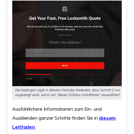
Die bedingte Logik in diesem Formular bedeutet, dass Schritt 2 nur
angezeigt wird, wenn wir „Neues Schloss installieren“ auswählen!
Ausführlichere Informationen zum Ein- und
Ausblenden ganzer Schritte finden Sie in
diesem
Leitfaden
.