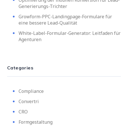
Optimierung der mobilen Konversion für Lead-
Generierungs-Trichter
Growform-PPC-Landingpage-Formulare für
eine bessere Lead-Qualität
White-Label-Formular-Generator: Leitfaden für
Agenturen
Categories
Compliance
Convertri
CRO
Formgestaltung