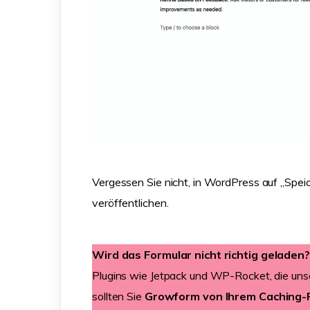
Vergessen Sie nicht, in WordPress auf „Spei
veröffentlichen.
Wird das Formular nicht richtig geladen?
Plugins wie Jetpack und WP-Rocket, die uns
sollten Sie
Growform von Ihrem Caching-P