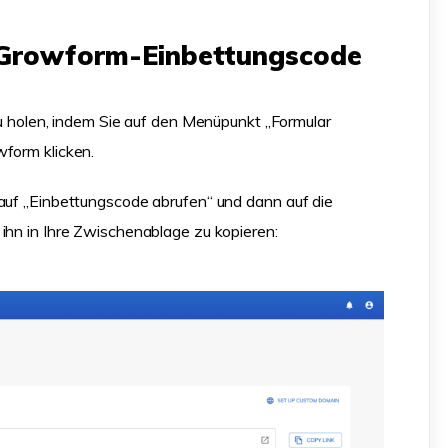
n Growform-Einbettungscode
 zu holen, indem Sie auf den Menüpunkt „Formular
wform klicken.
 auf „Einbettungscode abrufen“ und dann auf die
ihn in Ihre Zwischenablage zu kopieren: