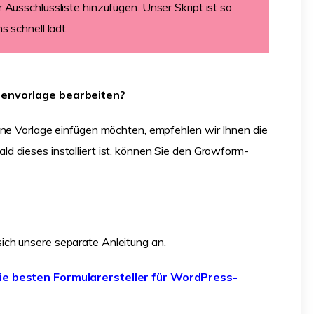
Ausschlussliste hinzufügen. Unser Skript ist so
 schnell lädt.
itenvorlage bearbeiten?
ine Vorlage einfügen möchten, empfehlen wir Ihnen die
ald dieses installiert ist, können Sie den Growform-
ch unsere separate Anleitung an.
 die besten Formularersteller für WordPress-