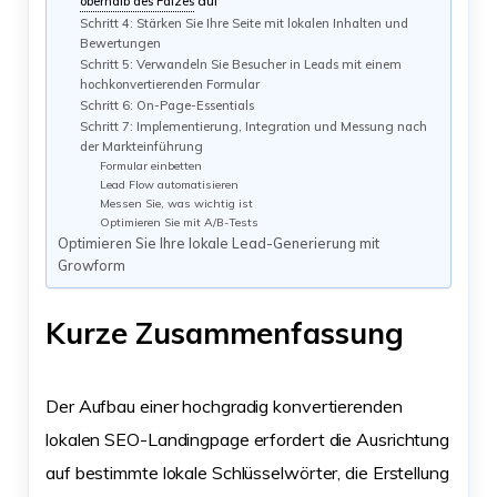
auf
oberhalb des Falzes
Schritt 4: Stärken Sie Ihre Seite mit lokalen Inhalten und
Bewertungen
Schritt 5: Verwandeln Sie Besucher in Leads mit einem
hochkonvertierenden Formular
Schritt 6: On-Page-Essentials
Schritt 7: Implementierung, Integration und Messung nach
der Markteinführung
Formular einbetten
Lead Flow automatisieren
Messen Sie, was wichtig ist
Optimieren Sie mit A/B-Tests
Optimieren Sie Ihre lokale Lead-Generierung mit
Growform
Kurze Zusammenfassung
Der Aufbau einer hochgradig konvertierenden
lokalen SEO-Landingpage erfordert die Ausrichtung
auf bestimmte lokale Schlüsselwörter, die Erstellung