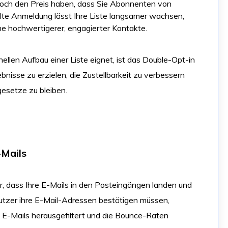
edoch den Preis haben, dass Sie Abonnenten von
pelte Anmeldung lässt Ihre Liste langsamer wachsen,
me hochwertigerer, engagierter Kontakte.
ellen Aufbau einer Liste eignet, ist das Double-Opt-in
bnisse zu erzielen, die Zustellbarkeit zu verbessern
gesetze zu bleiben.
-Mails
her, dass Ihre E-Mails in den Posteingängen landen und
utzer ihre E-Mail-Adressen bestätigen müssen,
 E-Mails herausgefiltert und die Bounce-Raten