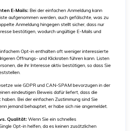
ten E-Mails:
Bei der einfachen Anmeldung kann
 Liste aufgenommen werden, auch gefälschte, was zu
pelte Anmeldung hingegen stellt sicher, dass nur
eresse bestätigen, wodurch ungültige E-Mails und
einfachem Opt-in enthalten oft weniger interessierte
igeren Öffnungs- und Klickraten führen kann. Listen
onen, die ihr Interesse aktiv bestätigen, so dass Sie
eststellen.
setze wie GDPR und CAN-SPAM bevorzugen in der
inen eindeutigen Beweis dafür liefert, dass die
haben. Bei der einfachen Zustimmung sind Sie
enn jemand behauptet, er habe sich nie angemeldet.
s. Qualität:
Wenn Sie ein schnelles
ngle Opt-in helfen, da es keinen zusätzlichen