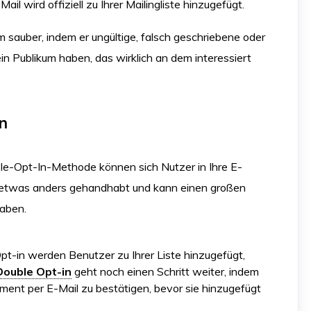
Mail wird offiziell zu Ihrer Mailingliste hinzugefügt.
sauber, indem er ungültige, falsch geschriebene oder
ein Publikum haben, das wirklich an dem interessiert
In
ble-Opt-In-Methode können sich Nutzer in Ihre E-
rd etwas anders gehandhabt und kann einen großen
haben.
pt-in werden Benutzer zu Ihrer Liste hinzugefügt,
Double Opt-in
geht noch einen Schritt weiter, indem
ment per E-Mail zu bestätigen, bevor sie hinzugefügt