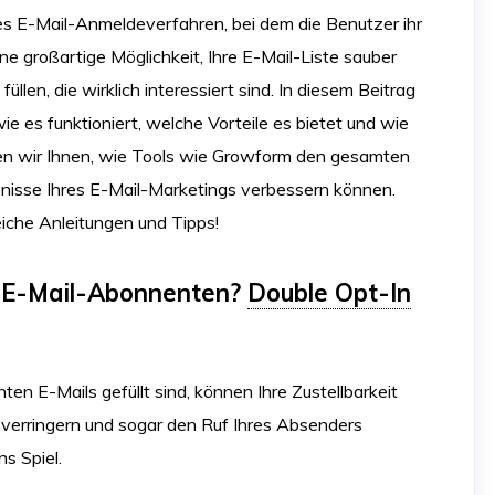
ges E-Mail-Anmeldeverfahren, bei dem die Benutzer ihr
ne großartige Möglichkeit, Ihre E-Mail-Liste sauber
len, die wirklich interessiert sind. In diesem Beitrag
wie es funktioniert, welche Vorteile es bietet und wie
en wir Ihnen, wie Tools wie Growform den gesamten
bnisse Ihres E-Mail-Marketings verbessern können.
reiche Anleitungen und Tipps!
e E-Mail-Abonnenten?
Double Opt-In
hten E-Mails gefüllt sind, können Ihre Zustellbarkeit
verringern und sogar den Ruf Ihres Absenders
ns Spiel.