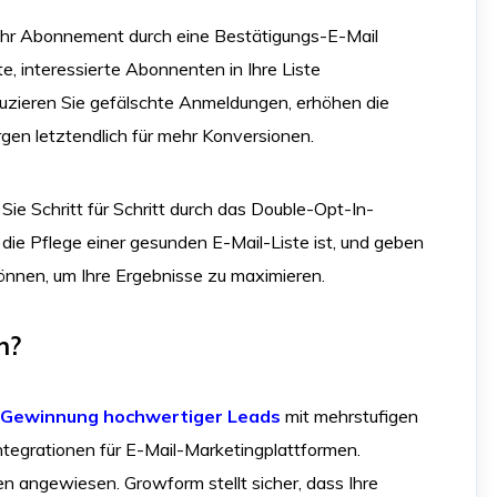
ihr Abonnement durch eine Bestätigungs-E-Mail
te, interessierte Abonnenten in Ihre Liste
zieren Sie gefälschte Anmeldungen, erhöhen die
rgen letztendlich für mehr Konversionen.
Sie Schritt für Schritt durch das Double-Opt-In-
 die Pflege einer gesunden E-Mail-Liste ist, und geben
können, um Ihre Ergebnisse zu maximieren.
n?
Gewinnung hochwertiger Leads
mit mehrstufigen
ntegrationen für E-Mail-Marketingplattformen.
n angewiesen. Growform stellt sicher, dass Ihre