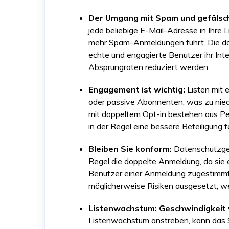
Der Umgang mit Spam und gefälsch
jede beliebige E-Mail-Adresse in Ihre
mehr Spam-Anmeldungen führt. Die dop
echte und engagierte Benutzer ihr Int
Absprungraten reduziert werden.
Engagement ist wichtig:
Listen mit 
oder passive Abonnenten, was zu niedr
mit doppeltem Opt-in bestehen aus Pers
in der Regel eine bessere Beteiligung f
Bleiben Sie konform:
Datenschutzge
Regel die doppelte Anmeldung, da sie e
Benutzer einer Anmeldung zugestimmt 
möglicherweise Risiken ausgesetzt, w
Listenwachstum: Geschwindigkeit v
Listenwachstum anstreben, kann das Si