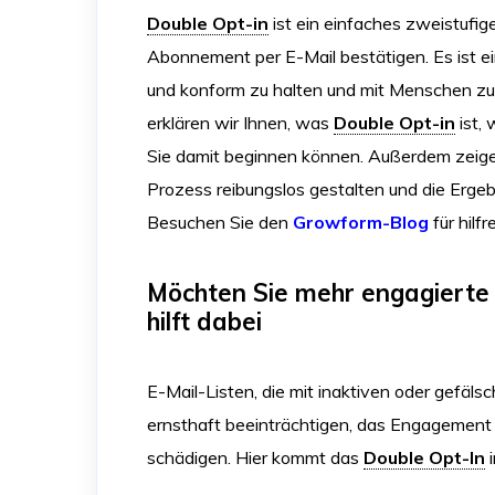
Double Opt-in
ist ein einfaches zweistufi
Abonnement per E-Mail bestätigen. Es ist ei
und konform zu halten und mit Menschen zu fül
erklären wir Ihnen, was
Double Opt-in
ist, 
Sie damit beginnen können. Außerdem zeig
Prozess reibungslos gestalten und die Erge
Besuchen Sie den
Growform-Blog
für hilf
Möchten Sie mehr engagiert
hilft dabei
E-Mail-Listen, die mit inaktiven oder gefälsc
ernsthaft beeinträchtigen, das Engagement 
schädigen. Hier kommt das
Double Opt-In
i