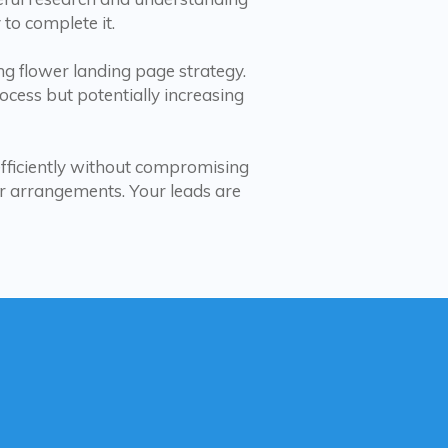
y to complete it.
ng flower landing page strategy.
rocess but potentially increasing
efficiently without compromising
er arrangements. Your leads are