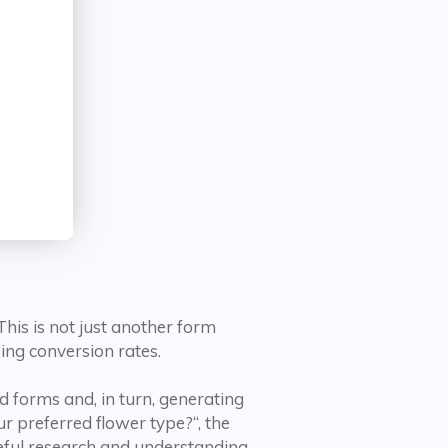
his is not just another form
ing conversion rates.
d forms and, in turn, generating
r preferred flower type?“, the
reful research and understanding