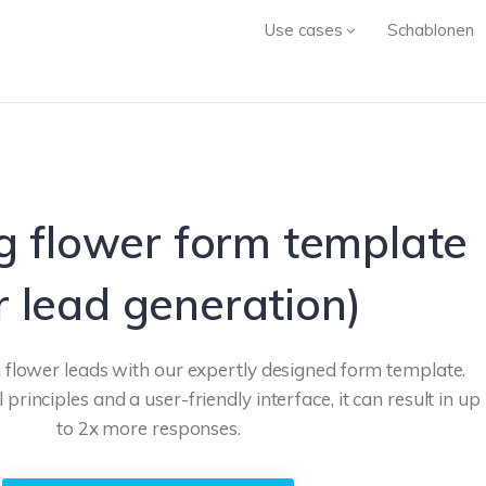
Use cases
Schablonen
 flower form template
r lead generation)
flower leads with our expertly designed form template.
 principles and a user-friendly interface, it can result in up
to 2x more responses.