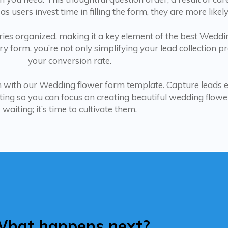
 as users invest time in filling the form, they are more likel
ies organized, making it a key element of the best Weddi
ry form, you’re not only simplifying your lead collection p
your conversion rate.
gn with our Wedding flower form template. Capture leads 
ifting so you can focus on creating beautiful wedding flow
waiting; it’s time to cultivate them.
hat happens next?