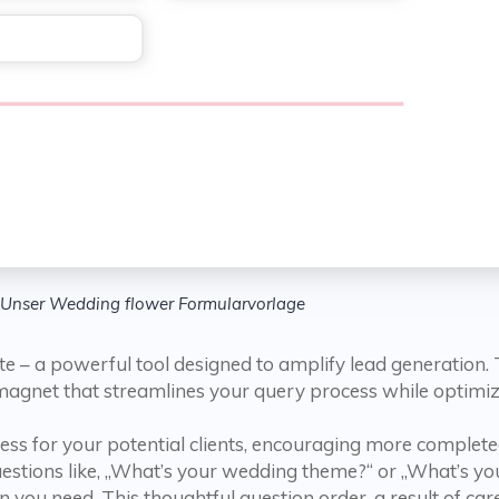
Unser Wedding flower Formularvorlage
 – a powerful tool designed to amplify lead generation. T
d magnet that streamlines your query process while optimiz
cess for your potential clients, encouraging more complete
stions like, „What’s your wedding theme?“ or „What’s you
n you need. This thoughtful question order, a result of ca