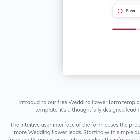
Introducing our free Wedding flower form template
template; it’s a thoughtfully designed lea
The intuitive user interface of the form eases the pro
more Wedding flower leads. Starting with simple que
form gently guides users into providing the informatio