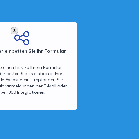
3
er einbetten Sie Ihr Formular
e einen Link zu Ihrem Formular
der betten Sie es einfach in Ihre
de Website ein. Empfangen Sie
laranmeldungen per E-Mail oder
über 300 Integrationen.