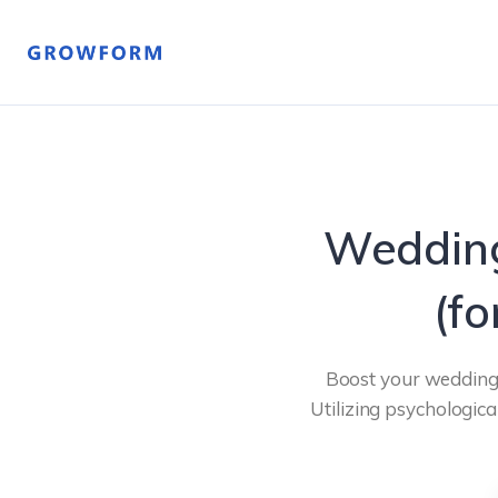
Wedding
(fo
Boost your wedding 
Utilizing psychological