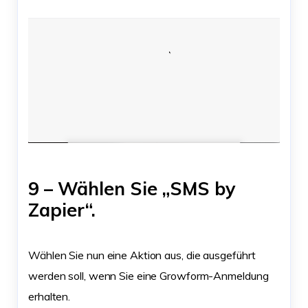
9 – Wählen Sie „SMS by
Zapier“.
Wählen Sie nun eine Aktion aus, die ausgeführt
werden soll, wenn Sie eine Growform-Anmeldung
erhalten.