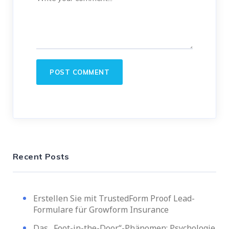
Recent Posts
Erstellen Sie mit TrustedForm Proof Lead-
Formulare für Growform Insurance
Das „Foot-in-the-Door“-Phänomen: Psychologie