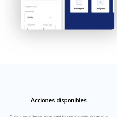
Acciones disponibles
El cielo es el límite, pero aquí tienes algunas cosas que