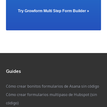
Try Growform Multi Step Form Builder »
Guides
Cómo crear bonitos formularios de Asana sin código
Cómo crear formularios multipaso de Hubspot (sin
código)