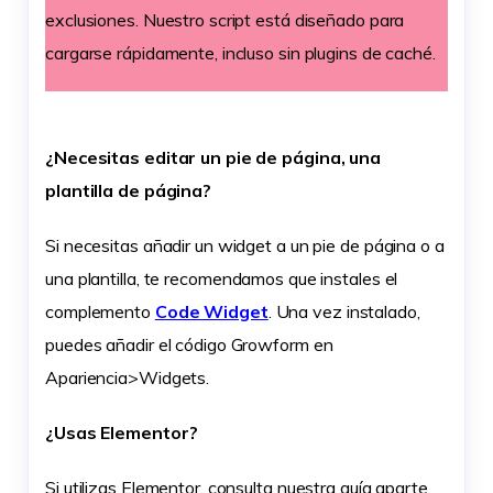
exclusiones. Nuestro script está diseñado para
cargarse rápidamente, incluso sin plugins de caché.
¿Necesitas editar un pie de página, una
plantilla de página?
Si necesitas añadir un widget a un pie de página o a
una plantilla, te recomendamos que instales el
complemento
Code Widget
. Una vez instalado,
puedes añadir el código Growform en
Apariencia>Widgets.
¿Usas Elementor?
Si utilizas Elementor, consulta nuestra guía aparte.