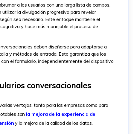
abrumar a los usuarios con una larga lista de campos,
utilizar la divulgación progresiva para revelar
según sea necesario. Este enfoque mantiene el
ga cognitiva y hace más manejable el proceso de
onversacionales deben diseñarse para adaptarse a
talla y métodos de entrada. Esto garantiza que los
 con el formulario, independientemente del dispositivo
mularios conversacionales
 varias ventajas, tanto para las empresas como para
 notables son
la mejora de la experiencia del
ersión
y la mejora de la calidad de los datos.