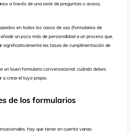
rios a través de una serie de preguntas o avisos,
opiados en todos los casos de uso (formularios de
n añadir un poco más de personalidad a un proceso que,
ar significativamente las tasas de cumplimentación de
te un buen formulario conversacional, cuándo debes
 a crear el tuyo propio.
es de los formularios
versacionales, hay que tener en cuenta varias