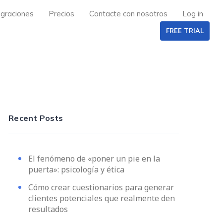
egraciones
Precios
Contacte con nosotros
Log in
FREE TRIAL
Recent Posts
El fenómeno de «poner un pie en la
puerta»: psicología y ética
Cómo crear cuestionarios para generar
clientes potenciales que realmente den
resultados