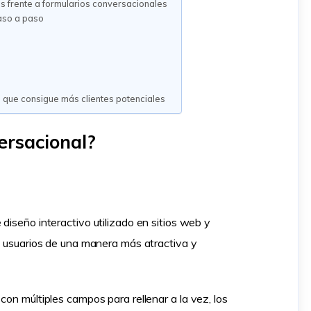
les frente a formularios conversacionales
aso a paso
 que consigue más clientes potenciales
ersacional?
diseño interactivo utilizado en sitios web y
os usuarios de una manera más atractiva y
con múltiples campos para rellenar a la vez, los