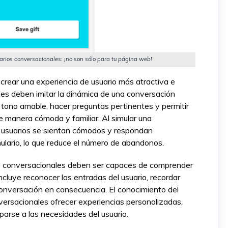
rios conversacionales: ¡no son sólo para tu página web!
crear una experiencia de usuario más atractiva e
ales deben imitar la dinámica de una conversación
n tono amable, hacer preguntas pertinentes y permitir
de manera cómoda y familiar. Al simular una
s usuarios se sientan cómodos y respondan
ulario, lo que reduce el número de abandonos.
 conversacionales deben ser capaces de comprender
incluye reconocer las entradas del usuario, recordar
conversación en consecuencia. El conocimiento del
versacionales ofrecer experiencias personalizadas,
parse a las necesidades del usuario.