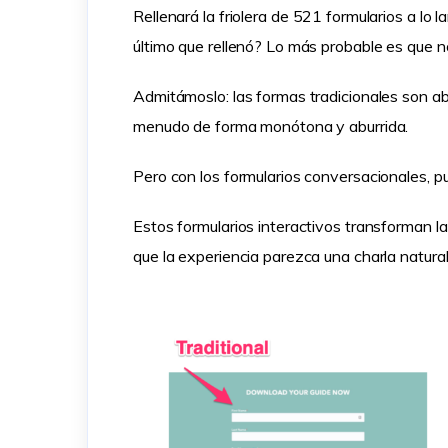
Rellenará la friolera de 521 formularios a lo l
último que rellenó? Lo más probable es que 
Admitámoslo: las formas tradicionales son ab
menudo de forma monótona y aburrida.
Pero con los formularios conversacionales, pu
Estos formularios interactivos transforman 
que la experiencia parezca una charla natural