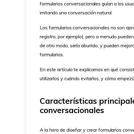
formularios conversacionales guían a los usua
imitando una conversación natural.
Los formularios conversacionales no son apr
registro, por ejemplo), pero a menudo puede
de otro modo, sería aburrido, y pueden mejor
formularios.
En este artículo te explicamos en qué consis
utilizarlos y cuándo evitarlos, y cómo empezar
Características principal
conversacionales
A la hora de diseñar y crear formularios con