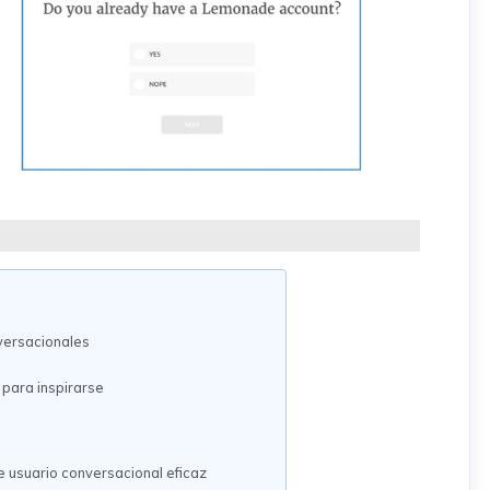
nversacionales
para inspirarse
e usuario conversacional eficaz