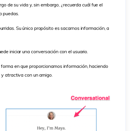
argo de su vida y, sin embargo, ¿recuerda cuál fue el
no puedas.
urridas. Su único propósito es sacarnos información, a
ede iniciar una conversación con el usuario.
la forma en que proporcionamos información, haciendo
 y atractiva con un amigo.