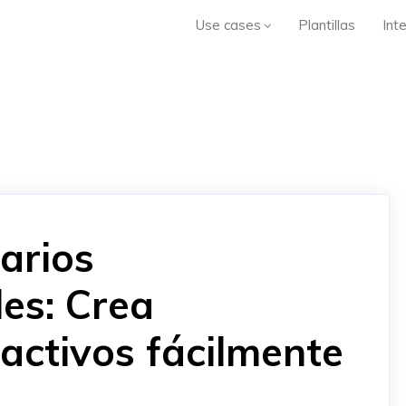
Use cases
Plantillas
Int
arios
es: Crea
ractivos fácilmente