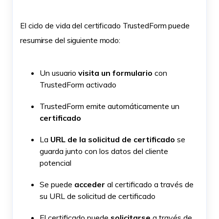
El ciclo de vida del certificado TrustedForm puede
resumirse del siguiente modo:
Un usuario
visita un formulario
con
TrustedForm activado
TrustedForm emite automáticamente un
certificado
La
URL de la solicitud de certificado
se
guarda junto con los datos del cliente
potencial
Se puede
acceder
al certificado a través de
su URL de solicitud de certificado
El certificado puede
solicitarse
a través de