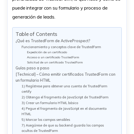
puede integrar con su formulario y proceso de
generación de leads.
Table of Contents
¿Qué es TrustedForm de ActiveProspect?
Funcionamiento y conceptos clave de TrustedForm
Expedición de un certificado
Acceso a un certificado TrustedForm
Solicitud de un certificado TrustedForm
Guías paso a paso
[Technical] – Cómo emitir certificados TrustedForm con
un formulario HTML
1) Regístrese para obtener una cuenta de TrustedForm
certify
2) Obtenga el fragmento de JavaScript de TrustedForm
3) Crear un formulario HTML básico
4) Pegue el fragmento de JavaScript en el documento
HTML
5) Marcar los campos sensibles
7) Asegúrese de que su backend guarda los campos
ocultos de TrustedForm