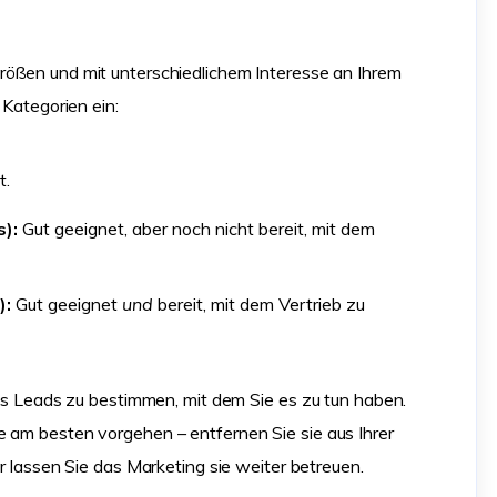
ößen und mit unterschiedlichem Interesse an Ihrem
 Kategorien ein:
t.
s):
Gut geeignet, aber noch nicht bereit, mit dem
):
Gut geeignet
und
bereit, mit dem Vertrieb zu
 des Leads zu bestimmen, mit dem Sie es zu tun haben.
e am besten vorgehen – entfernen Sie sie aus Ihrer
er lassen Sie das Marketing sie weiter betreuen.