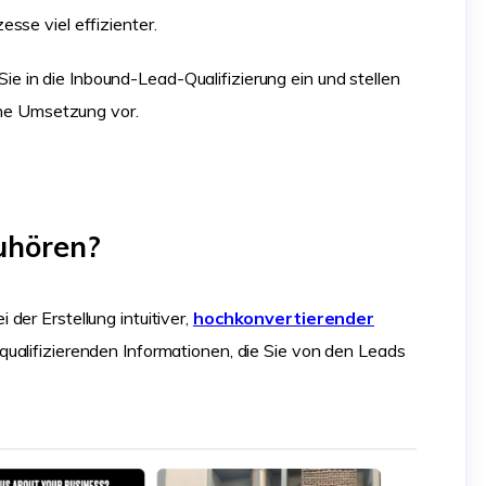
sse viel effizienter.
Sie in die Inbound-Lead-Qualifizierung ein und stellen
iche Umsetzung vor.
uhören?
der Erstellung intuitiver,
hochkonvertierender
e qualifizierenden Informationen, die Sie von den Leads