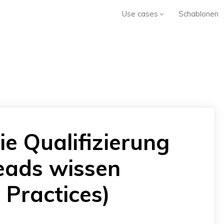
Use cases
Schablonen
ie Qualifizierung
eads wissen
 Practices)