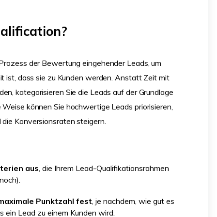
lification?
er Prozess der Bewertung eingehender Leads, um
t ist, dass sie zu Kunden werden. Anstatt Zeit mit
en, kategorisieren Sie die Leads auf der Grundlage
e Weise können Sie hochwertige Leads priorisieren,
 die Konversionsraten steigern.
iterien aus
, die Ihrem Lead-Qualifikationsrahmen
noch).
 maximale Punktzahl fest
, je nachdem, wie gut es
ss ein Lead zu einem Kunden wird.