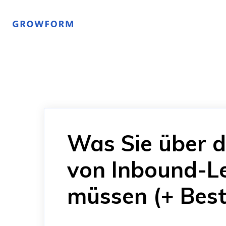
Was Sie über d
von Inbound-L
müssen (+ Best