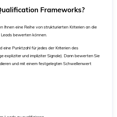
ualification Frameworks?
Ihnen eine Reihe von strukturierten Kriterien an die
s Leads bewerten können.
eine Punktzahl für jedes der Kriterien des
e expliziter und impliziter Signale). Dann bewerten Sie
ddieren und mit einem festgelegten Schwellenwert
m Leads zu qualifizieren.