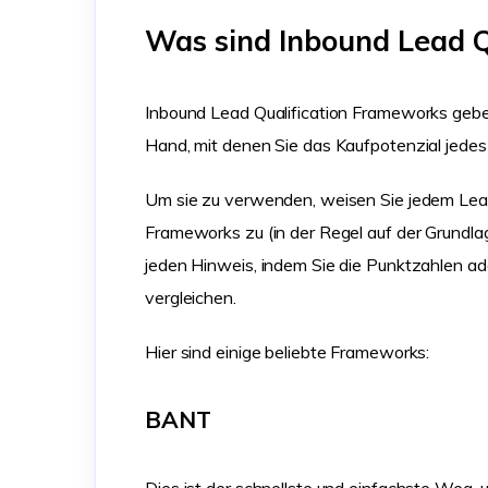
Was sind Inbound Lead Q
Inbound Lead Qualification Frameworks geben 
Hand, mit denen Sie das Kaufpotenzial jede
Um sie zu verwenden, weisen Sie jedem Lead 
Frameworks zu (in der Regel auf der Grundlag
jeden Hinweis, indem Sie die Punktzahlen a
vergleichen.
Hier sind einige beliebte Frameworks:
BANT
Dies ist der schnellste und einfachste Weg, u