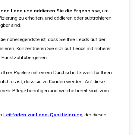
einen Lead und addieren Sie die Ergebnisse
, um
izierung zu erhalten, und addieren oder subtrahieren
gbar sind.
ie naheliegendste ist, dass Sie Ihre Leads auf der
isieren. Konzentrieren Sie sich auf Leads mit höherer
r Punktzahl übergehen.
Ihrer Pipeline mit einem Durchschnittswert für Ihren
lich es ist, dass sie zu Kunden werden. Auf diese
 mehr Pflege benötigen und welche bereit sind, vom
en
Leitfaden zur Lead-Qualifizierung
, der diesen