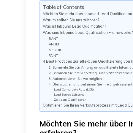
Table of Contents
Möchten Sie mehr über Inbound Lead Qualification
Warum sollten Sie uns zuhören?
Was ist Inbound Lead Qualification?
Was sind Inbound Lead Qualification Frameworks?
BANT
ANUM
MEDDIC
FAINT
4 Best Practices zur effektiven Qualifizierung von
1. Sammeln Sie von Anfang an qualifizierte Informa
2. Stimmen Sie Ihre Marketing- und Vertriebsteams a
3. Automatisieren Sie wo möglich
4. Überwachen und verfeinern Sie Ihre Ergebnisse en
Lead Conversion Rate (LCR)
Lead Source Leistung
Zeit zum Qualifizieren
Optimieren Sie Ihren Verkaufsprozess mit Lead Qua
Möchten Sie mehr über I
erfahren?