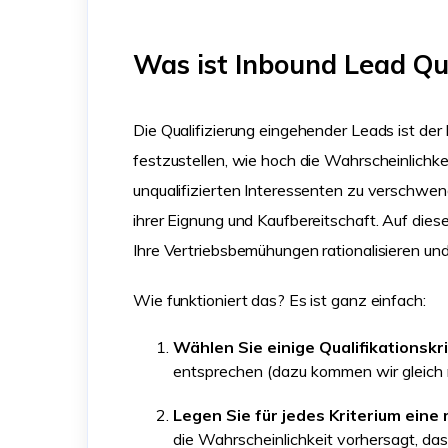
Was ist Inbound Lead Qua
Die Qualifizierung eingehender Leads ist d
festzustellen, wie hoch die Wahrscheinlichkei
unqualifizierten Interessenten zu verschwend
ihrer Eignung und Kaufbereitschaft. Auf dies
Ihre Vertriebsbemühungen rationalisieren und
Wie funktioniert das? Es ist ganz einfach:
Wählen Sie einige Qualifikationskr
entsprechen (dazu kommen wir gleich 
Legen Sie für jedes Kriterium eine
die Wahrscheinlichkeit vorhersagt, da