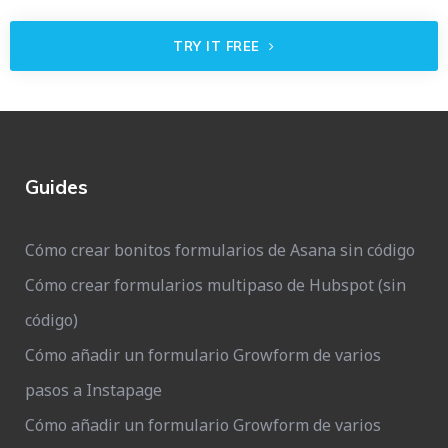
TRY IT FREE
Guides
Cómo crear bonitos formularios de Asana sin código
Cómo crear formularios multipaso de Hubspot (sin
código)
Cómo añadir un formulario Growform de varios
pasos a Instapage
Cómo añadir un formulario Growform de varios