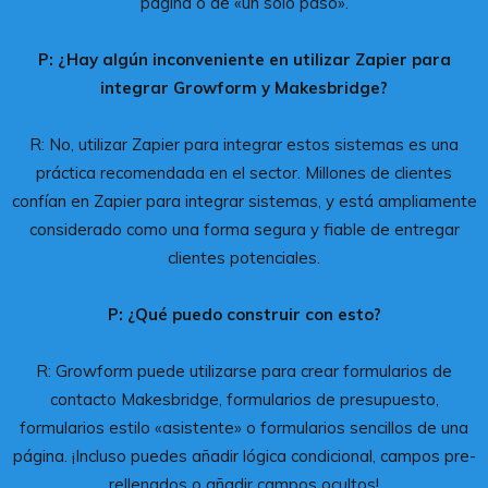
página o de «un solo paso».
P: ¿Hay algún inconveniente en utilizar Zapier para
integrar Growform y Makesbridge?
R: No, utilizar Zapier para integrar estos sistemas es una
práctica recomendada en el sector. Millones de clientes
confían en Zapier para integrar sistemas, y está ampliamente
considerado como una forma segura y fiable de entregar
clientes potenciales.
P: ¿Qué puedo construir con esto?
R: Growform puede utilizarse para crear formularios de
contacto Makesbridge, formularios de presupuesto,
formularios estilo «asistente» o formularios sencillos de una
página. ¡Incluso puedes añadir lógica condicional, campos pre-
rellenados o añadir campos ocultos!