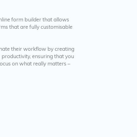
nline form builder that allows
rms that are fully customisable
omate their workflow by creating
 productivity, ensuring that you
ocus on what really matters –