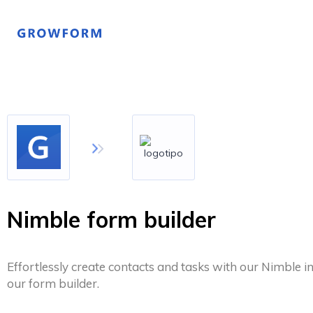
Nimble form builder
Effortlessly create contacts and tasks with our Nimble i
our form builder.