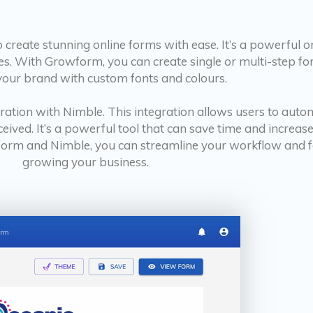
 create stunning online forms with ease. It’s a powerful o
ces. With Growform, you can create single or multi-step fo
your brand with custom fonts and colours.
gration with Nimble. This integration allows users to aut
ived. It’s a powerful tool that can save time and increase
form and Nimble, you can streamline your workflow and f
growing your business.