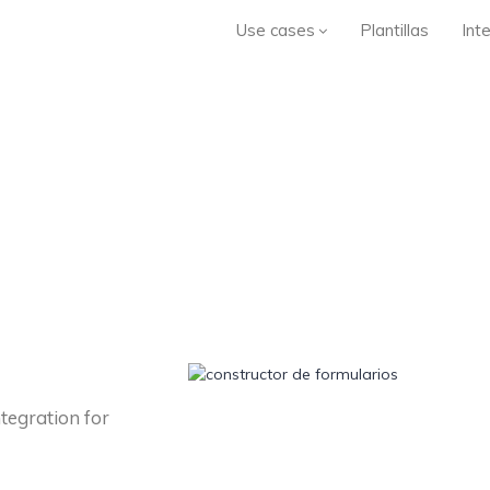
Use cases
Plantillas
Int
ntegration for