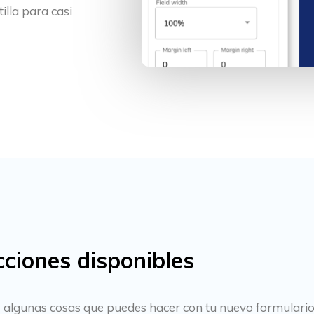
illa para casi
ciones disponibles
enes algunas cosas que puedes hacer con tu nuevo formulari