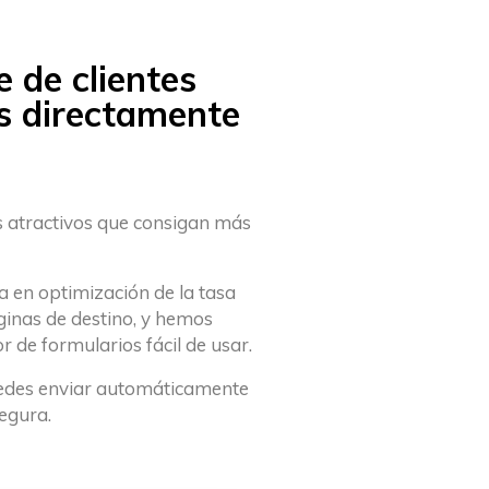
 de clientes
os directamente
s atractivos que consigan más
en optimización de la tasa
ginas de destino, y hemos
r de formularios fácil de usar.
puedes enviar automáticamente
egura.