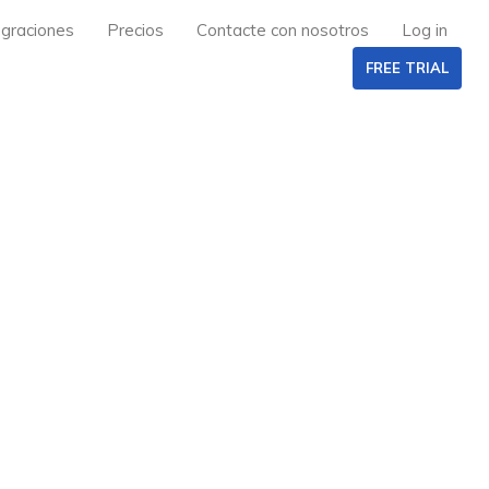
egraciones
Precios
Contacte con nosotros
Log in
FREE TRIAL