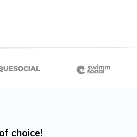
f choice!