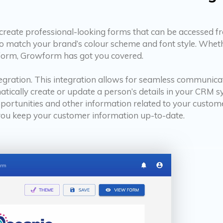
create professional-looking forms that can be accessed fr
 to match your brand’s colour scheme and font style. Wheth
form, Growform has got you covered.
tegration. This integration allows for seamless communic
atically create or update a person’s details in your CRM
pportunities and other information related to your custome
you keep your customer information up-to-date.