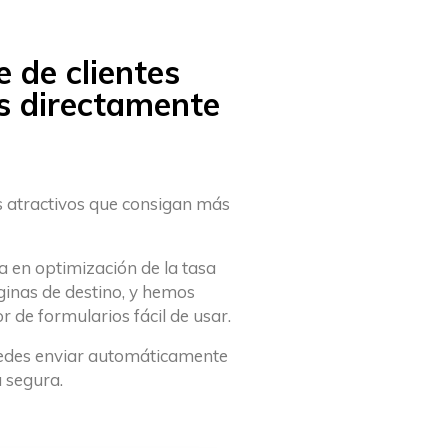
 de clientes
os directamente
s atractivos que consigan más
en optimización de la tasa
ginas de destino, y hemos
r de formularios fácil de usar.
puedes enviar automáticamente
 segura.