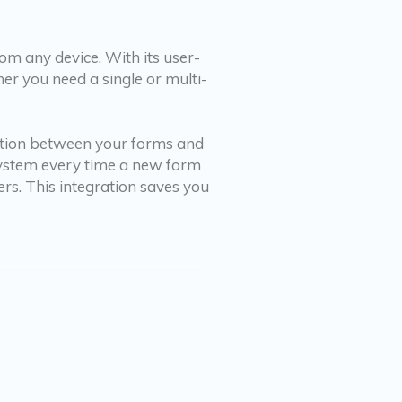
om any device. With its user-
er you need a single or multi-
ation between your forms and
 system every time a new form
rs. This integration saves you