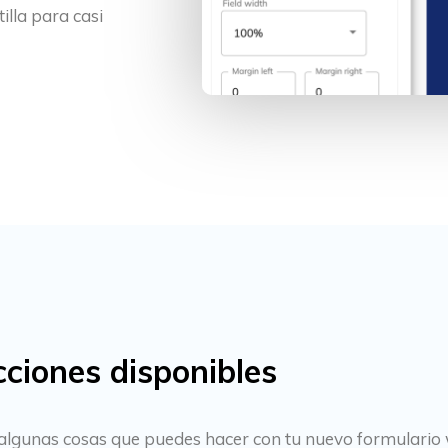
illa para casi
ciones disponibles
enes algunas cosas que puedes hacer con tu nuevo formular