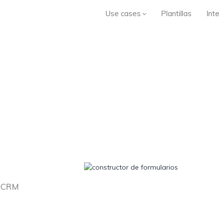
Use cases
Plantillas
Int
ebCRM