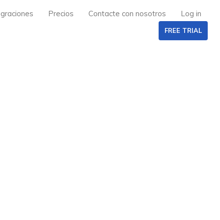
egraciones
Precios
Contacte con nosotros
Log in
FREE TRIAL