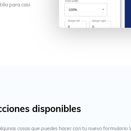
illa para casi
ciones disponibles
nes algunas cosas que puedes hacer con tu nuevo formulario