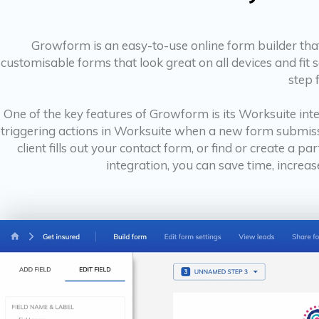
Growform is an easy-to-use online form builder that
customisable forms that look great on all devices and fi
step 
One of the key features of Growform is its Worksuite int
triggering actions in Worksuite when a new form submiss
client fills out your contact form, or find or create
integration, you can save time, increas