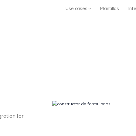
Use cases
Plantillas
Int
ration for