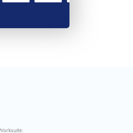
 Worksuite: