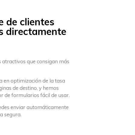
 de clientes
os directamente
s atractivos que consigan más
en optimización de la tasa
ginas de destino, y hemos
r de formularios fácil de usar.
puedes enviar automáticamente
a segura.