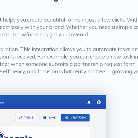
 helps you create beautiful forms in just a few clicks. Wi
t seamlessly with your brand. Whether you need a simple c
form, Growform has got you covered.
egration. This integration allows you to automate tasks 
ion is received. For example, you can create a new task 
 a partner when someone submits a partnership request for
e efficiency, and focus on what really matters – growing y