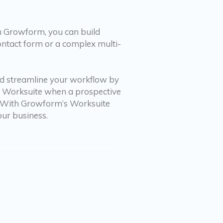
th Growform, you can build
ontact form or a complex multi-
and streamline your workflow by
in Worksuite when a prospective
m. With Growform’s Worksuite
our business.