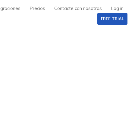
egraciones
Precios
Contacte con nosotros
Log in
FREE TRIAL