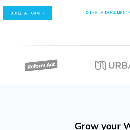
O LEE LA DOCUMENT
BUILD A FORM
Grow your W