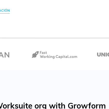
ACIÓN
orksuite org with Growform