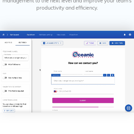
management to the next level and improve your team’s
productivity and efficiency.