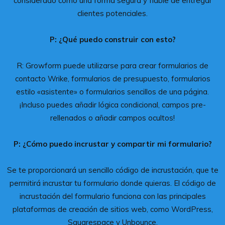
considerado como una forma segura y fiable de entregar
clientes potenciales.
P: ¿Qué puedo construir con esto?
R: Growform puede utilizarse para crear formularios de
contacto Wrike, formularios de presupuesto, formularios
estilo «asistente» o formularios sencillos de una página.
¡Incluso puedes añadir lógica condicional, campos pre-
rellenados o añadir campos ocultos!
P: ¿Cómo puedo incrustar y compartir mi formulario?
Se te proporcionará un sencillo código de incrustación, que te
permitirá incrustar tu formulario donde quieras. El código de
incrustación del formulario funciona con las principales
plataformas de creación de sitios web, como WordPress,
Squarespace y Unbounce.