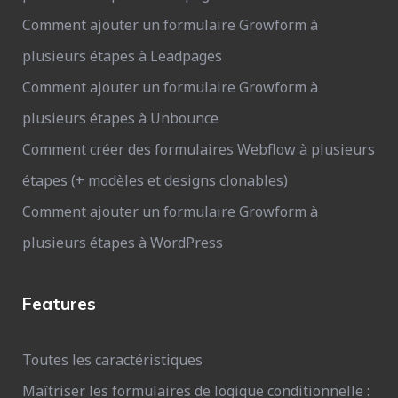
Comment ajouter un formulaire Growform à
plusieurs étapes à Leadpages
Comment ajouter un formulaire Growform à
plusieurs étapes à Unbounce
Comment créer des formulaires Webflow à plusieurs
étapes (+ modèles et designs clonables)
Comment ajouter un formulaire Growform à
plusieurs étapes à WordPress
Features
Toutes les caractéristiques
Maîtriser les formulaires de logique conditionnelle :