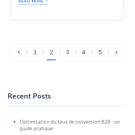
READ MORE
1
2
3
4
5
Recent Posts
Optimisation du taux de conversion B2B : un
guide pratique