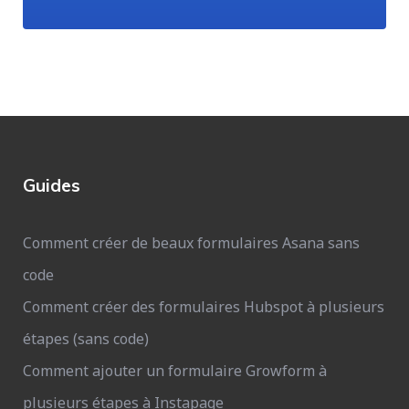
Guides
Comment créer de beaux formulaires Asana sans
code
Comment créer des formulaires Hubspot à plusieurs
étapes (sans code)
Comment ajouter un formulaire Growform à
plusieurs étapes à Instapage