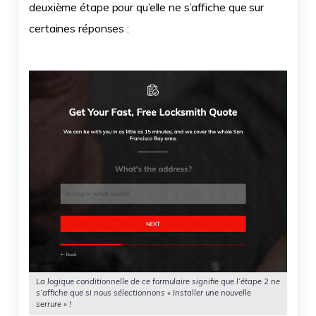
deuxième étape pour qu’elle ne s’affiche que sur
certaines réponses :
La logique conditionnelle de ce formulaire signifie que l’étape 2 ne
s’affiche que si nous sélectionnons « Installer une nouvelle
serrure » !