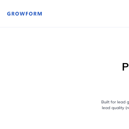
P
Built for lead
lead quality 