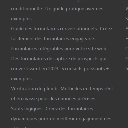
conditionnelle : Un guide pratique avec des
V
exemples
S
Guide des formulaires conversationnels : Créez
B
facilement des formulaires engageants
H
Formulaires intégrables pour votre site web
C
Des formulaires de capture de prospects qui
G
convertissent en 2023 : 5 conseils puissants +
f
exemples
Vérification du plomb : Méthodes en temps réel
et en masse pour des données précises
Sauts logiques : Créez des formulaires
dynamiques pour un meilleur engagement des