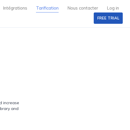
Intégrations
Tarification
Nous contacter
Log in
FREE TRIAL
d increase
ibrary and