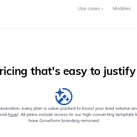
Use cases
Modèles
ricing that's easy to justify
 generation, every plan is value-packed to boost your lead volume an
(read
how
). All plans include access to our high-converting template l
have Growform branding removed.