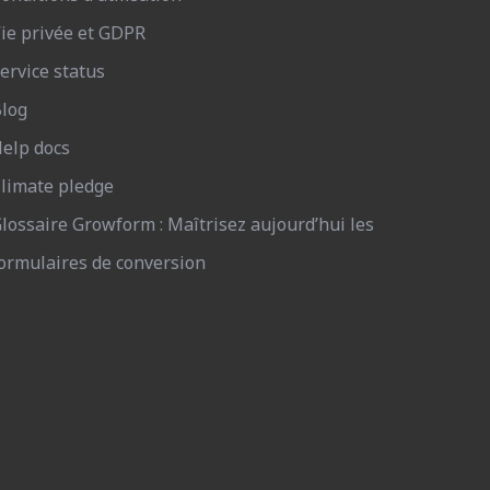
ie privée et GDPR
ervice status
log
elp docs
limate pledge
lossaire Growform : Maîtrisez aujourd’hui les
ormulaires de conversion