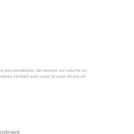
ns personnalisées, de remises sur volume ou
prenez contact avec nous et nous ferons en
ommitment