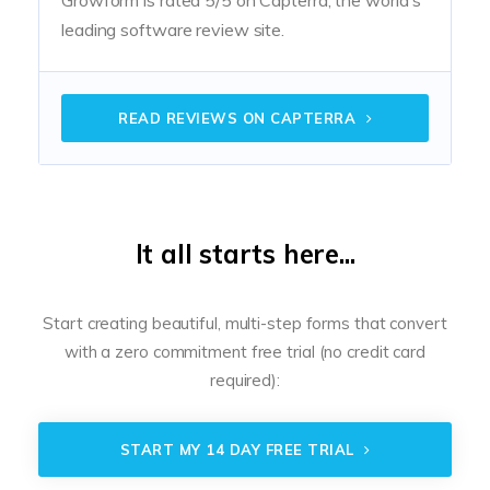
Growform is rated 5/5 on Capterra, the world's
leading software review site.
READ REVIEWS ON CAPTERRA
It all starts here...
Start creating beautiful, multi-step forms that convert
with a zero commitment free trial (no credit card
required):
START MY 14 DAY FREE TRIAL