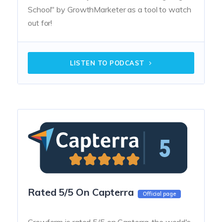
School" by GrowthMarketer as a tool to watch
out for!
LISTEN TO PODCAST
Rated 5/5 On Capterra
Official page