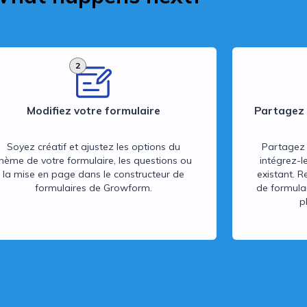
2
Modifiez votre formulaire
Partagez 
Soyez créatif et ajustez les options du
Partagez 
thème de votre formulaire, les questions ou
intégrez-l
la mise en page dans le constructeur de
existant. R
formulaires de Growform.
de formulai
p