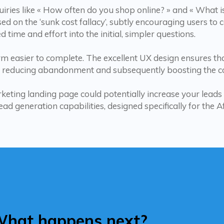
uiries like « How often do you shop online? » and « What i
sed on the ‘sunk cost fallacy’, subtly encouraging users to
d time and effort into the initial, simpler questions.
m easier to complete. The excellent UX design ensures that
, reducing abandonment and subsequently boosting the co
rketing landing page could potentially increase your leads 
ad generation capabilities, designed specifically for the Af
hat happens next?