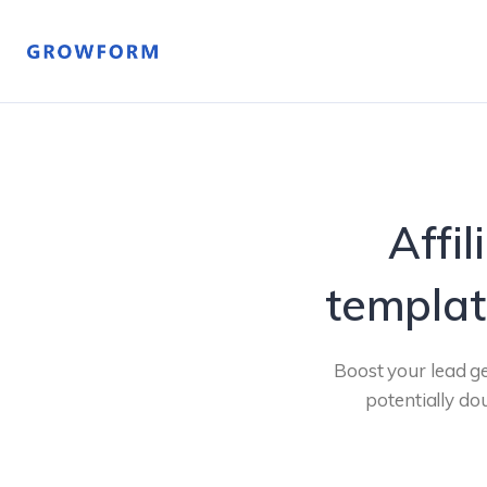
Affi
templat
Boost your lead ge
potentially do