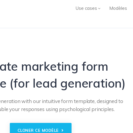
Use cases
Modèles
liate marketing form
e (for lead generation)
neration with our intuitive form template, designed to
uble your responses using psychological principles.
CLONER CE MODÈLE