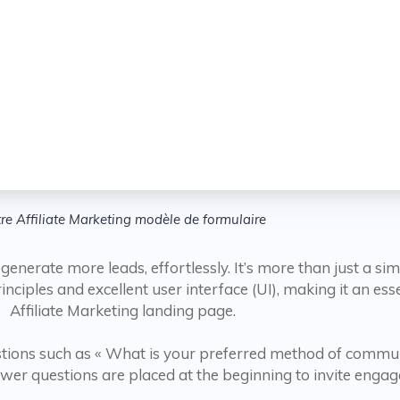
re Affiliate Marketing modèle de formulaire
enerate more leads, effortlessly. It’s more than just a sim
principles and excellent user interface (UI), making it an e
Affiliate Marketing landing page.
tions such as « What is your preferred method of commun
wer questions are placed at the beginning to invite engag