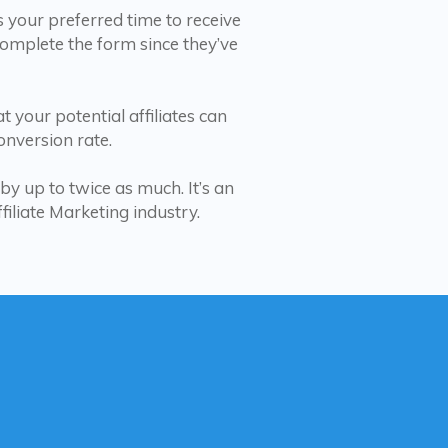
s your preferred time to receive
 complete the form since they’ve
 your potential affiliates can
nversion rate.
by up to twice as much. It’s an
filiate Marketing industry.