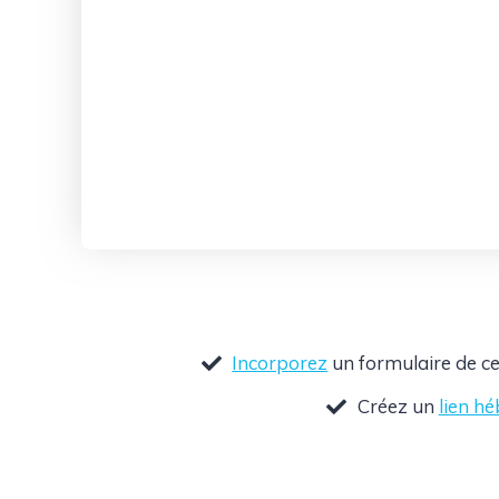
Incorporez
un formulaire de ce
Créez un
lien h