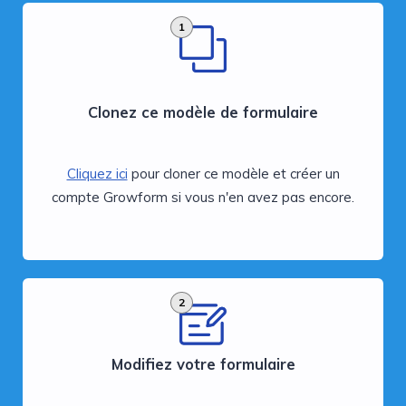
1
Clonez ce modèle de formulaire
Cliquez ici
pour cloner ce modèle et créer un
compte Growform si vous n'en avez pas encore.
2
Modifiez votre formulaire