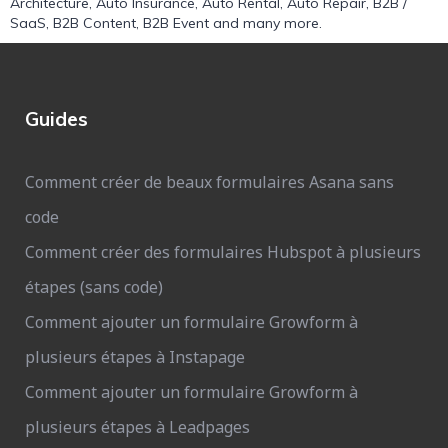
Architecture
,
Auto Insurance
,
Auto Rental
,
Auto Repair
,
B2B /
SaaS
,
B2B Content
,
B2B Event
and many more.
Guides
Comment créer de beaux formulaires Asana sans
code
Comment créer des formulaires Hubspot à plusieurs
étapes (sans code)
Comment ajouter un formulaire Growform à
plusieurs étapes à Instapage
Comment ajouter un formulaire Growform à
plusieurs étapes à Leadpages