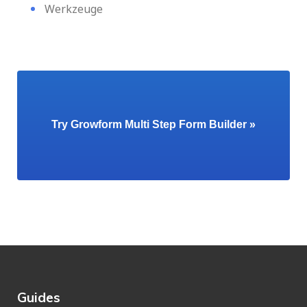
Werkzeuge
Try Growform Multi Step Form Builder »
Guides