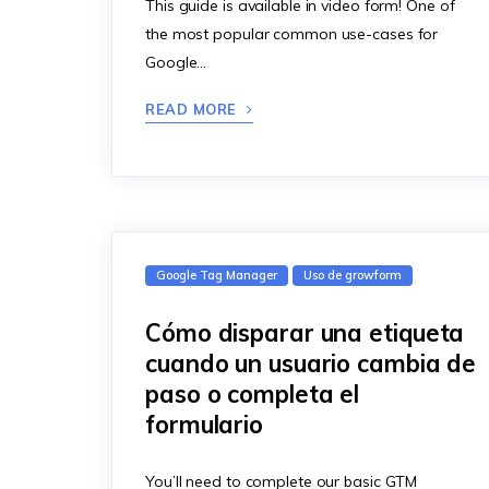
This guide is available in video form! One of
the most popular common use-cases for
Google…
READ MORE
Google Tag Manager
Uso de growform
Cómo disparar una etiqueta
cuando un usuario cambia de
paso o completa el
formulario
You’ll need to complete our basic GTM