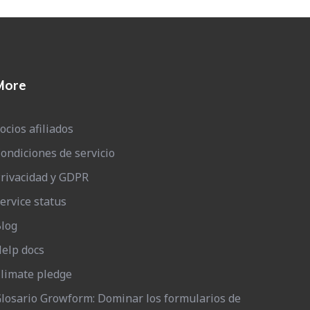
More
ocios afiliados
ondiciones de servicio
rivacidad y GDPR
ervice status
log
elp docs
limate pledge
losario Growform: Dominar los formularios de