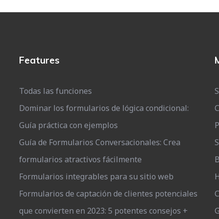
Features
Todas las funciones
S
Dominar los formularios de lógica condicional:
C
Guía práctica con ejemplos
P
Guía de Formularios Conversacionales: Crea
S
formularios atractivos fácilmente
B
Formularios integrables para su sitio web
H
Formularios de captación de clientes potenciales
C
que convierten en 2023: 5 potentes consejos +
G