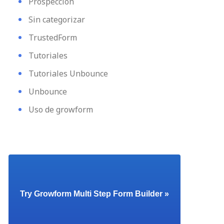
Prospección
Sin categorizar
TrustedForm
Tutoriales
Tutoriales Unbounce
Unbounce
Uso de growform
Try Growform Multi Step Form Builder »