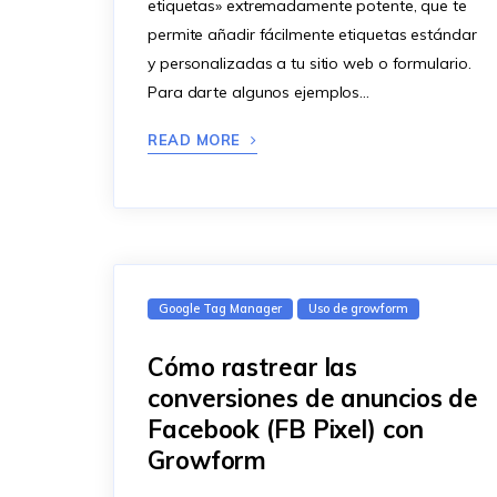
etiquetas» extremadamente potente, que te
permite añadir fácilmente etiquetas estándar
y personalizadas a tu sitio web o formulario.
Para darte algunos ejemplos…
READ MORE
Google Tag Manager
Uso de growform
Cómo rastrear las
conversiones de anuncios de
Facebook (FB Pixel) con
Growform