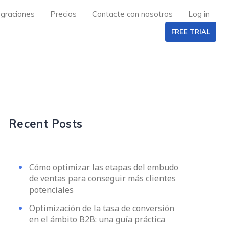
egraciones
Precios
Contacte con nosotros
Log in
FREE TRIAL
Recent Posts
Cómo optimizar las etapas del embudo
de ventas para conseguir más clientes
potenciales
Optimización de la tasa de conversión
en el ámbito B2B: una guía práctica