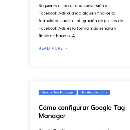
Si quieres disparar una conversión de
Facebook Ads cuando alguien finalice tu
formulario, nuestra integración de píxeles de
Facebook Ads es la forma más sencilla y
fiable de hacerlo. A…
READ MORE
Google Tag Manager
Uso de growform
Cómo configurar Google Tag
Manager