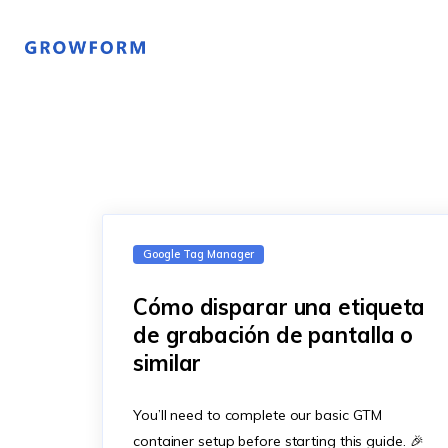
Google Tag Manager
Cómo disparar una etiqueta
de grabación de pantalla o
similar
You’ll need to complete our basic GTM
container setup before starting this guide. 🎉