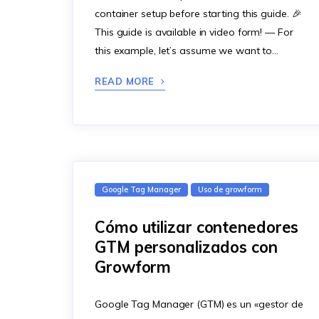
container setup before starting this guide. 🎉
This guide is available in video form! — For
this example, let’s assume we want to…
READ MORE
Google Tag Manager
Uso de growform
Cómo utilizar contenedores
GTM personalizados con
Growform
Google Tag Manager (GTM) es un «gestor de