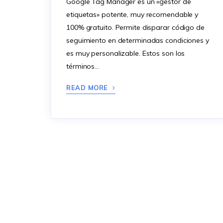
Google Tag Manager es un «gestor de
etiquetas» potente, muy recomendable y
100% gratuito. Permite disparar código de
seguimiento en determinadas condiciones y
es muy personalizable. Estos son los
términos…
READ MORE