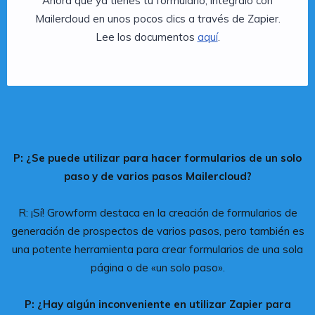
Ahora que ya tienes tu formulario, intégralo con
Mailercloud en unos pocos clics a través de Zapier.
Lee los documentos
aquí
.
P: ¿Se puede utilizar para hacer formularios de un solo
paso y de varios pasos Mailercloud?
R: ¡Sí! Growform destaca en la creación de formularios de
generación de prospectos de varios pasos, pero también es
una potente herramienta para crear formularios de una sola
página o de «un solo paso».
P: ¿Hay algún inconveniente en utilizar Zapier para