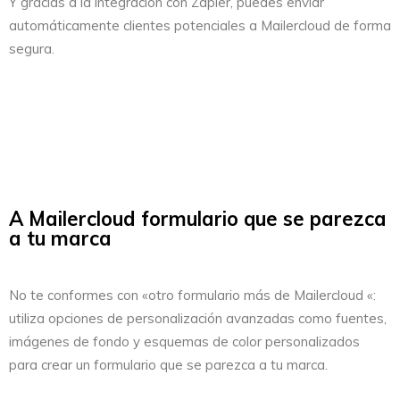
Y gracias a la integración con Zapier, puedes enviar
automáticamente clientes potenciales a Mailercloud de forma
segura.
A Mailercloud formulario que se parezca
a tu marca
No te conformes con «otro formulario más de Mailercloud «:
utiliza opciones de personalización avanzadas como fuentes,
imágenes de fondo y esquemas de color personalizados
para crear un formulario que se parezca a tu marca.