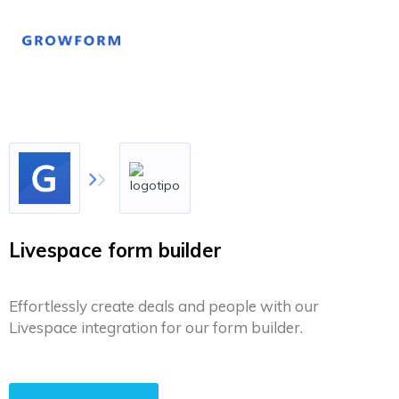
Livespace form builder
Effortlessly create deals and people with our
Livespace integration for our form builder.