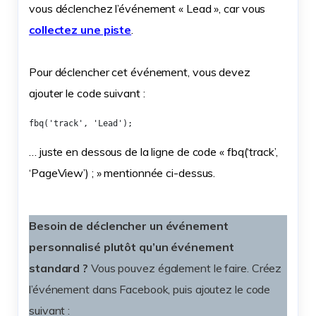
vous déclenchez l’événement « Lead », car vous
collectez une piste
.
Pour déclencher cet événement, vous devez
ajouter le code suivant :
fbq('track', 'Lead');
… juste en dessous de la ligne de code « fbq(‘track’,
‘PageView’) ; » mentionnée ci-dessus.
Besoin de déclencher un événement
personnalisé plutôt qu’un événement
standard ?
Vous pouvez également le faire. Créez
l’événement dans Facebook, puis ajoutez le code
suivant :