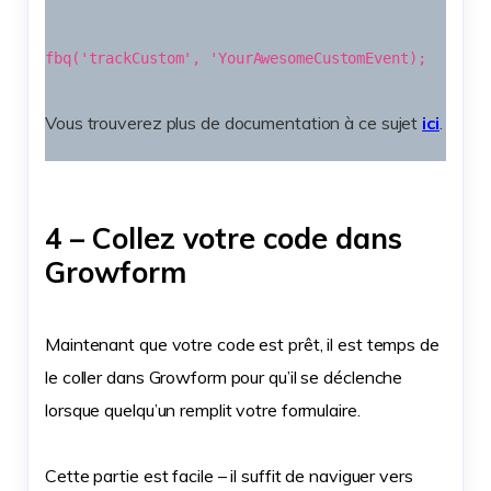
fbq('trackCustom', 'YourAwesomeCustomEvent);
Vous trouverez plus de documentation à ce sujet
ici
.
4 – Collez votre code dans
Growform
Maintenant que votre code est prêt, il est temps de
le coller dans Growform pour qu’il se déclenche
lorsque quelqu’un remplit votre formulaire.
Cette partie est facile – il suffit de naviguer vers