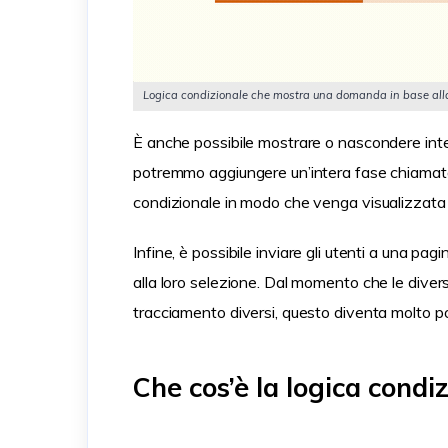
Logica condizionale che mostra una domanda in base alla
È anche possibile mostrare o nascondere inter
potremmo aggiungere un’intera fase chiamata “
condizionale in modo che venga visualizzata s
Infine, è possibile inviare gli utenti a una p
alla loro selezione. Dal momento che le diver
tracciamento diversi, questo diventa molto po
Che cos’è la logica cond