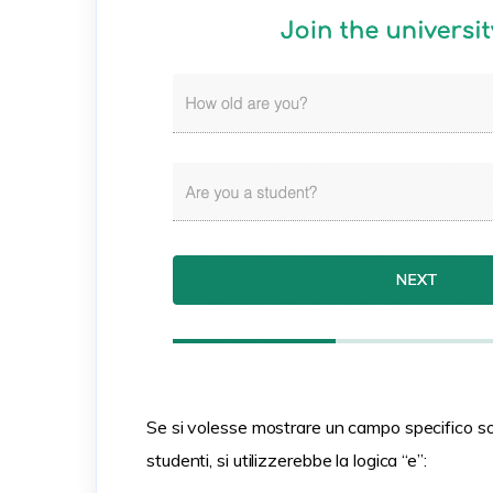
Se si volesse mostrare un campo specifico sol
studenti, si utilizzerebbe la logica “e”: