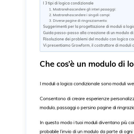
I 3 tipi di logica condizionale
1. Mostrare/nascondere gli interi passaggi:
2. Mostrare/nascondere i singoli campi:
3. Diverse pagine di ringraziamento:
Suggerimenti per la progettazione di moduli a logica
Guida passo-passo alla creazione di un modulo di 
Risoluzione dei problemi del modulo con logica co
Vi presentiamo Growform, il costruttore di moduli a
Che cos’è un modulo di l
I moduli a logica condizionale sono moduli we
Consentono di creare esperienze personaliz
modulo, passaggi o persino pagine di ringrazia
In questo modo i tuoi moduli diventano più coin
probabile l’invio di un modulo da parte di ogn