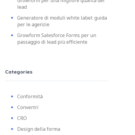
Growform per una migliore qualità dei
lead
Generatore di moduli white label: guida
per le agenzie
Growform Salesforce Forms per un
passaggio di lead più efficiente
Categories
Conformità
Convertri
CRO
Design della forma