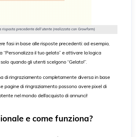
 risposta precedente dell’utente (realizzata con Growform)
e fasi in base alle risposte precedenti: ad esempio,
Personalizza il tuo gelato” e attivare la logica
olo quando gli utenti scelgono “Gelato!”.
agina di ringraziamento completamente diversa in base
se pagine di ringraziamento possono avere pixel di
tente nel mondo dell’acquisto di annunci!
izionale e come funziona?