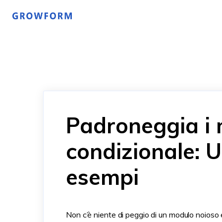
Padroneggia i 
condizionale: 
esempi
Non c’è niente di peggio di un modulo noioso 