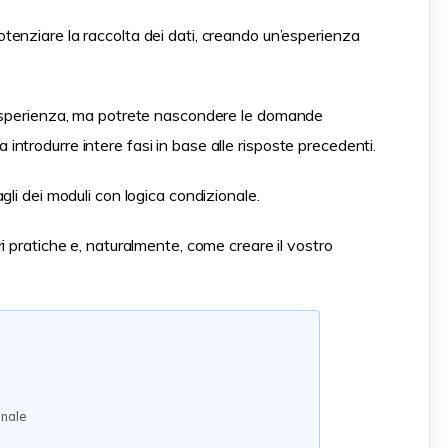
otenziare la raccolta dei dati, creando un’esperienza
 esperienza, ma potrete nascondere le domande
ura introdurre intere fasi in base alle risposte precedenti.
li dei moduli con logica condizionale.
i pratiche e, naturalmente, come creare il vostro
onale