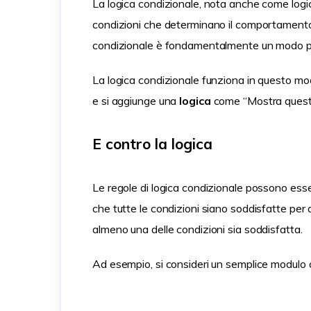
La logica condizionale, nota anche come logi
condizioni che determinano il comportamento d
condizionale è fondamentalmente un modo per 
La logica condizionale funziona in questo mo
e si aggiunge una
logica
come “Mostra questo
E contro la logica
Le regole di logica condizionale possono esser
che tutte le condizioni siano soddisfatte per a
almeno una delle condizioni sia soddisfatta.
Ad esempio, si consideri un semplice modulo ch