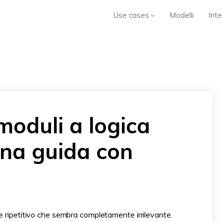
Use cases
Modelli
Inte
moduli a logica
Una guida con
e ripetitivo che sembra completamente irrilevante.