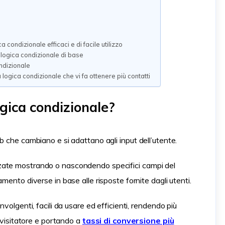
 condizionale efficaci e di facile utilizzo
logica condizionale di base
ndizionale
 logica condizionale che vi fa ottenere più contatti
ogica condizionale?
b che cambiano e si adattano agli input dell’utente.
zate mostrando o nascondendo specifici campi del
mento diverse in base alle risposte fornite dagli utenti.
volgenti, facili da usare ed efficienti, rendendo più
i visitatore e portando a
tassi di conversione più