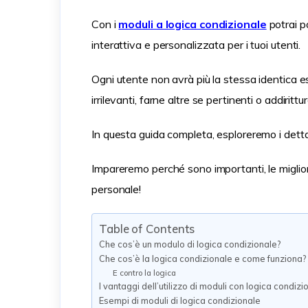
Con i
moduli a logica condizionale
potrai p
interattiva e personalizzata per i tuoi utenti.
Ogni utente non avrà più la stessa identica
irrilevanti, farne altre se pertinenti o addiritt
In questa guida completa, esploreremo i dettag
Impareremo perché sono importanti, le miglior
personale!
Table of Contents
Che cos’è un modulo di logica condizionale?
Che cos’è la logica condizionale e come funziona?
E contro la logica
I vantaggi dell’utilizzo di moduli con logica condizi
Esempi di moduli di logica condizionale