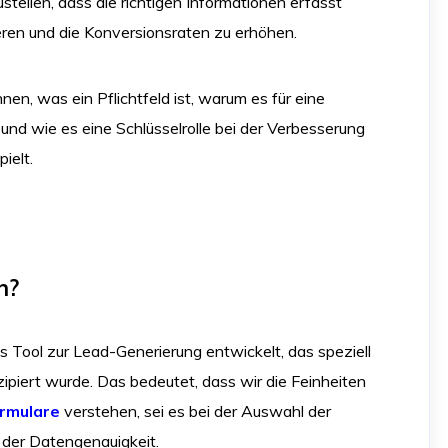
ustellen, dass die richtigen Informationen erfasst
ren und die Konversionsraten zu erhöhen.
hnen, was ein Pflichtfeld ist, warum es für eine
und wie es eine Schlüsselrolle bei der Verbesserung
ielt.
n?
s Tool zur Lead-Generierung entwickelt, das speziell
zipiert wurde. Das bedeutet, dass wir die Feinheiten
rmulare
verstehen, sei es bei der Auswahl der
g der Datengenauigkeit.