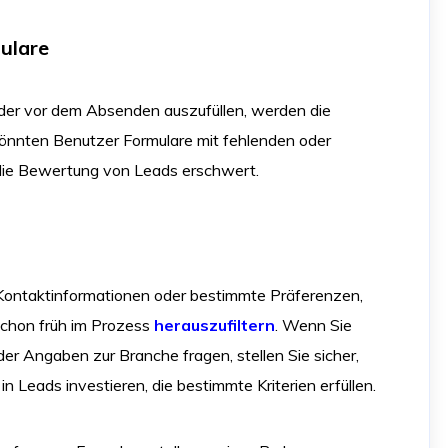
ulare
lder vor dem Absenden auszufüllen, werden die
 könnten Benutzer Formulare mit fehlenden oder
 die Bewertung von Leads erschwert.
Kontaktinformationen oder bestimmte Präferenzen,
chon früh im Prozess
herauszufiltern
. Wenn Sie
er Angaben zur Branche fragen, stellen Sie sicher,
 Leads investieren, die bestimmte Kriterien erfüllen.