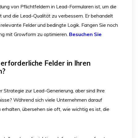
dung von Pflichtfeldern in Lead-Formularen ist, um die
t und die Lead-Qualität zu verbessern. Er behandelt
 relevante Felder und bedingte Logik. Fangen Sie noch
ung mit Growform zu optimieren.
Besuchen Sie
 erforderliche Felder in Ihren
n?
er Strategie zur Lead-Generierung, aber sind Ihre
gebnisse? Während sich viele Unternehmen darauf
erhalten, übersehen sie oft, wie wichtig es ist, die