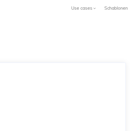
Use cases
Schablonen
d