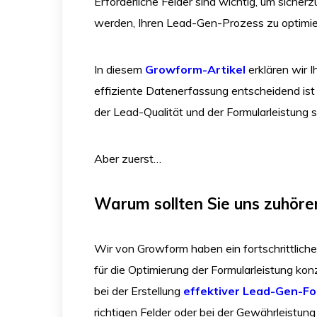
Erforderliche Felder sind wichtig, um sicherz
werden, Ihren Lead-Gen-Prozess zu optimie
In diesem
Growform-Artikel
erklären wir I
effiziente Datenerfassung entscheidend ist 
der Lead-Qualität und der Formularleistung sp
Aber zuerst…
Warum sollten Sie uns zuhöre
Wir von Growform haben ein fortschrittliche
für die Optimierung der Formularleistung kon
bei der Erstellung
effektiver Lead-Gen-Fo
richtigen Felder oder bei der Gewährleistun