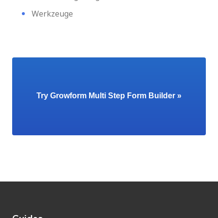
Werkzeuge
Try Growform Multi Step Form Builder »