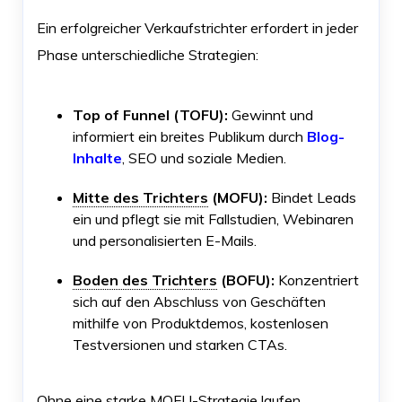
Ein erfolgreicher Verkaufstrichter erfordert in jeder
Phase unterschiedliche Strategien:
Top of Funnel (TOFU):
Gewinnt und
informiert ein breites Publikum durch
Blog-
Inhalte
, SEO und soziale Medien.
Mitte des Trichters
(MOFU):
Bindet Leads
ein und pflegt sie mit Fallstudien, Webinaren
und personalisierten E-Mails.
Boden des Trichters
(BOFU):
Konzentriert
sich auf den Abschluss von Geschäften
mithilfe von Produktdemos, kostenlosen
Testversionen und starken CTAs.
Ohne eine starke MOFU-Strategie laufen