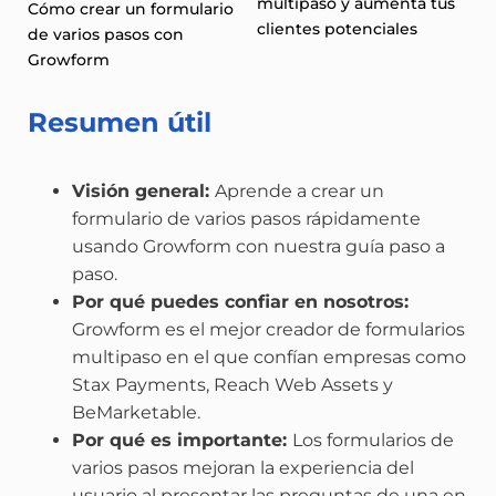
multipaso y aumenta tus
Cómo crear un formulario
clientes potenciales
de varios pasos con
Growform
Resumen útil
Visión general:
Aprende a crear un
formulario de varios pasos rápidamente
usando Growform con nuestra guía paso a
paso.
Por qué puedes confiar en nosotros:
Growform es el mejor creador de formularios
multipaso en el que confían empresas como
Stax Payments, Reach Web Assets y
BeMarketable.
Por qué es importante:
Los formularios de
varios pasos mejoran la experiencia del
usuario al presentar las preguntas de una en