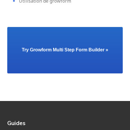
Utilisation de growform
Try Growform Multi Step Form Builder »
Guides