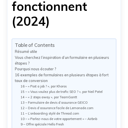
fonctionnent
(2024)
Table of Contents
Résumé utile
Vous cherchez l’inspiration d’un formulaire en plusieurs
étapes ?
Pourquoi nous écouter ?
16 exemples de formulaires en plusieurs étapes à fort
taux de conversion
16 – « Post a job ? », par Khoros
15 – « Vous voulez plus de trafic SEO ? », par Neil Patel
14 – « 2 steps away », par TeamGantt
13 – Formulaire de devis d’assurance GEICO
12 – Devis d’assurance facile de Lemonade.com
11 – L’onboarding stylé de Thread.com
10 – « Parlez-nous de votre appartement » – Airbnb
9 – Offre spéciale Hello Fresh