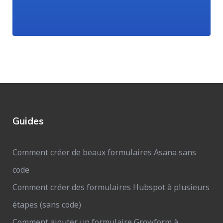
Guides
Comment créer de beaux formulaires Asana sans
code
Comment créer des formulaires Hubspot à plusieurs
étapes (sans code)
Comment ajouter un formulaire Growform à