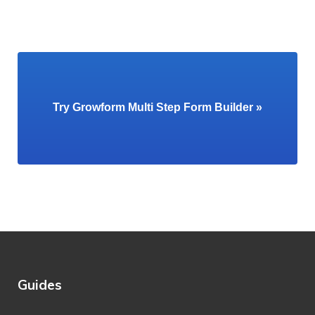
Try Growform Multi Step Form Builder »
Guides