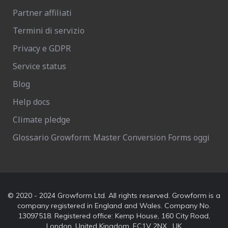
Partner affiliati
Termini di servizio
Privacy e GDPR
Service status
Blog
Help docs
Climate pledge
Glossario Growform: Master Conversion Forms oggi
© 2020 - 2024 Growform Ltd. All rights reserved. Growform is a
company registered in England and Wales. Company No.
13097518. Registered office: Kemp House, 160 City Road,
London, United Kingdom, EC1V 2NX , UK