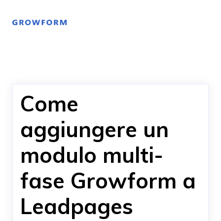
Come
aggiungere un
modulo multi-
fase Growform a
Leadpages