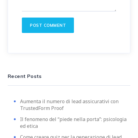
Recent Posts
Aumenta il numero di lead assicurativi con
TrustedForm Proof
Il fenomeno del “piede nella porta”: psicologia
ed etica
Come creare quiz per la generazione di lead