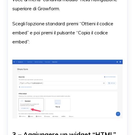
superiore di Growform.
Scegli l’opzione standard: premi “Ottieni il codice
embed” e poi premi il pulsante “Copia il codice
embed”:
3 – Aggiungere un widget “HTML”