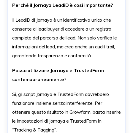
Perché il Jornaya LeadiD è così importante?
Il LeadiD di Jornaya è un identificativo unico che
consente al lead buyer di accedere a un registro
completo del percorso del lead. Non solo verifica le
informazioni del lead, ma crea anche un audit trail,
garantendo trasparenza e conformità.
Posso utilizzare Jornaya e TrustedForm
contemporaneamente?
Sì, gli script Jornaya e TrustedForm dovrebbero
funzionare insieme senza interferenze. Per
ottenere questo risultato in Growform, basta inserire
le impostazioni di Jornaya e TrustedForm in
“Tracking & Tagging”.