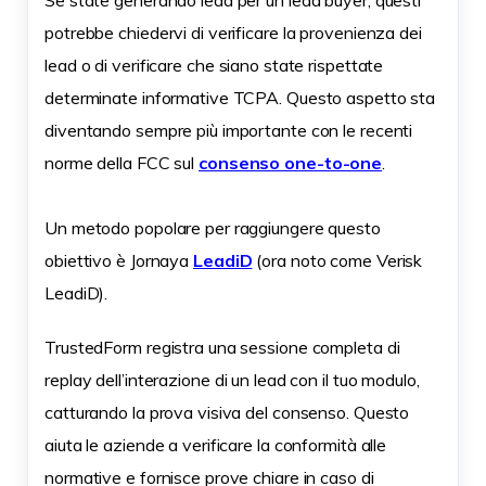
Se state generando lead per un lead buyer, questi
potrebbe chiedervi di verificare la provenienza dei
lead o di verificare che siano state rispettate
determinate informative TCPA. Questo aspetto sta
diventando sempre più importante con le recenti
norme della FCC sul
consenso one-to-one
.
Un metodo popolare per raggiungere questo
obiettivo è Jornaya
LeadiD
(ora noto come Verisk
LeadiD).
TrustedForm registra una sessione completa di
replay dell’interazione di un lead con il tuo modulo,
catturando la prova visiva del consenso. Questo
aiuta le aziende a verificare la conformità alle
normative e fornisce prove chiare in caso di