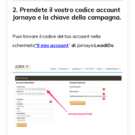
2. Prendete il vostro codice account
Jornaya e la chiave della campagna.
Puoi trovare il codice del tuo account nella
schermata
“Il mio account
”
di
Jornaya
LeadiDs
: