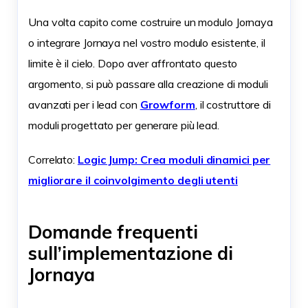
Una volta capito come costruire un modulo Jornaya
o integrare Jornaya nel vostro modulo esistente, il
limite è il cielo. Dopo aver affrontato questo
argomento, si può passare alla creazione di moduli
avanzati per i lead con
Growform
, il costruttore di
moduli progettato per generare più lead.
Correlato:
Logic Jump: Crea moduli dinamici per
migliorare il coinvolgimento degli utenti
Domande frequenti
sull’implementazione di
Jornaya