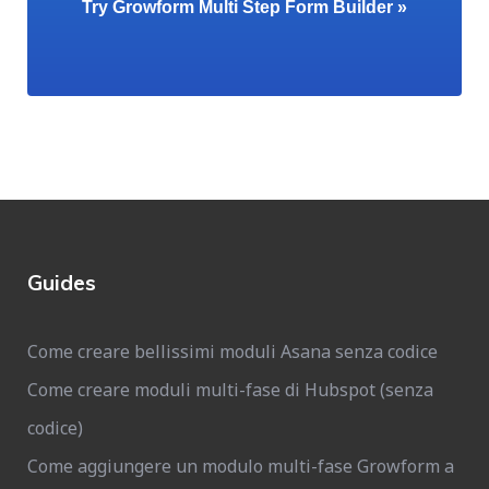
Try Growform Multi Step Form Builder »
Guides
Come creare bellissimi moduli Asana senza codice
Come creare moduli multi-fase di Hubspot (senza
codice)
Come aggiungere un modulo multi-fase Growform a