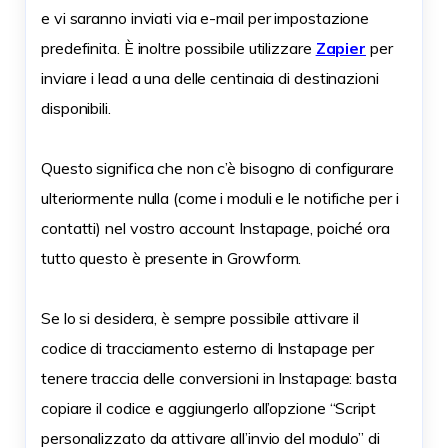
e vi saranno inviati via e-mail per impostazione
predefinita. È inoltre possibile utilizzare
Zapier
per
inviare i lead a una delle centinaia di destinazioni
disponibili.
Questo significa che non c’è bisogno di configurare
ulteriormente nulla (come i moduli e le notifiche per i
contatti) nel vostro account Instapage, poiché ora
tutto questo è presente in Growform.
Se lo si desidera, è sempre possibile attivare il
codice di tracciamento esterno di Instapage per
tenere traccia delle conversioni in Instapage: basta
copiare il codice e aggiungerlo all’opzione “Script
personalizzato da attivare all’invio del modulo” di