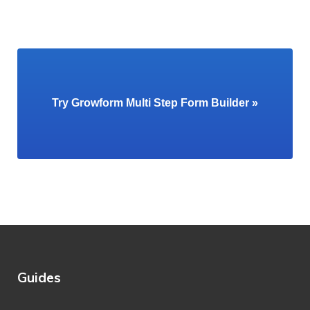
Try Growform Multi Step Form Builder »
Guides