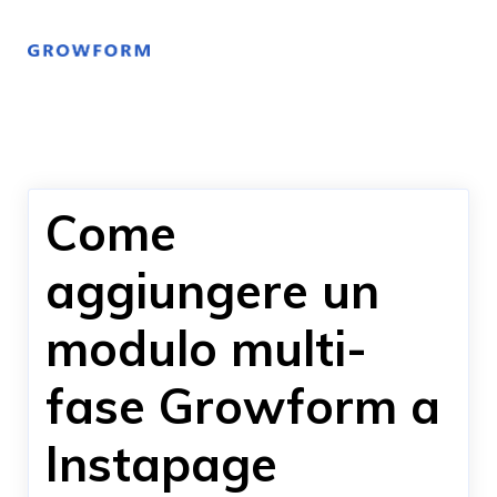
Come
aggiungere un
modulo multi-
fase Growform a
Instapage