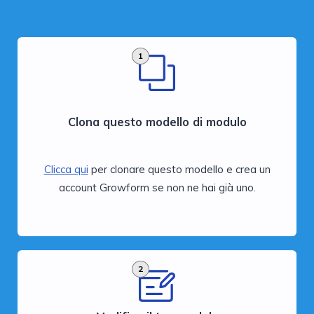
1
Clona questo modello di modulo
Clicca qui
per clonare questo modello e crea un
account Growform se non ne hai già uno.
2