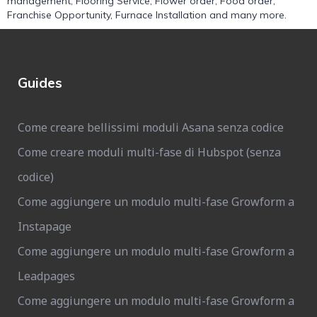
management
,
Flooring Service
,
Flower order
,
Food order
,
Franchise Opportunity
,
Furnace Installation
and many more.
Guides
Come creare bellissimi moduli Asana senza codice
Come creare moduli multi-fase di Hubspot (senza
codice)
Come aggiungere un modulo multi-fase Growform a
Instapage
Come aggiungere un modulo multi-fase Growform a
Leadpages
Come aggiungere un modulo multi-fase Growform a