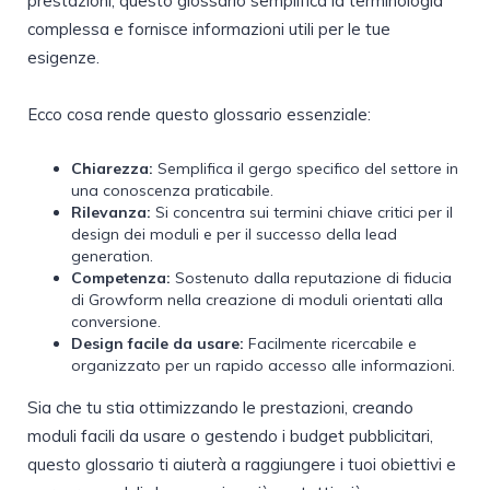
prestazioni, questo glossario semplifica la terminologia
complessa e fornisce informazioni utili per le tue
esigenze.
Ecco cosa rende questo glossario essenziale:
Chiarezza:
Semplifica il gergo specifico del settore in
una conoscenza praticabile.
Rilevanza:
Si concentra sui termini chiave critici per il
design dei moduli e per il successo della lead
generation.
Competenza:
Sostenuto dalla reputazione di fiducia
di Growform nella creazione di moduli orientati alla
conversione.
Design facile da usare:
Facilmente ricercabile e
organizzato per un rapido accesso alle informazioni.
Sia che tu stia ottimizzando le prestazioni, creando
moduli facili da usare o gestendo i budget pubblicitari,
questo glossario ti aiuterà a raggiungere i tuoi obiettivi e