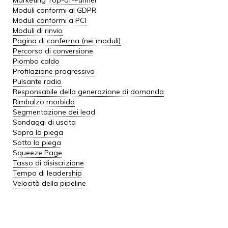
Marketing Top-of-Funnel
Moduli conformi al GDPR
Moduli conformi a PCI
Moduli di rinvio
Pagina di conferma (nei moduli)
Percorso di conversione
Piombo caldo
Profilazione progressiva
Pulsante radio
Responsabile della generazione di domanda
Rimbalzo morbido
Segmentazione dei lead
Sondaggi di uscita
Sopra la piega
Sotto la piega
Squeeze Page
Tasso di disiscrizione
Tempo di leadership
Velocità della pipeline