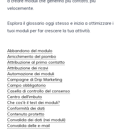
a creare moduli che generino più contatti, più
velocemente.
Esplora il glossario oggi stesso e inizia a
ottimizzare i
tuoi moduli
per far crescere la tua attività.
Abbandono del modulo
Arricchimento del piombo
Attribuzione al primo contatto
Attribuzione dei ricavi
Automazione dei moduli
Campagne di Drip Marketing
Campo obbligatorio
Casella di controllo del consenso
Centro dell'imbuto
Che cos'è il test dei moduli?
Conformità dei dati
Contenuto protetto
Convalida dei dati (nei moduli)
Convalida delle e-mail