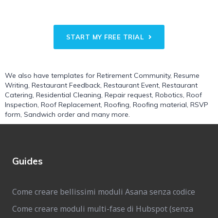
START MY FREE TRIAL
We also have templates for
Retirement Community
,
Resume
Writing
,
Restaurant Feedback
,
Restaurant Event
,
Restaurant
Catering
,
Residential Cleaning
,
Repair request
,
Robotics
,
Roof
Inspection
,
Roof Replacement
,
Roofing
,
Roofing material
,
RSVP
form
,
Sandwich order
and many more.
Guides
Come creare bellissimi moduli Asana senza codice
Come creare moduli multi-fase di Hubspot (senza