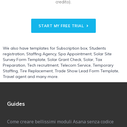
credito).
START MY FREE TRIAL
We also have templates for
Subscription box
,
Students
registration
,
Staffing Agency
,
Spa Appointment
,
Solar Site
Survey Form Template
,
Solar Grant Check
,
Solar
,
Tax
Preparation
,
Tech recruitment
,
Telecom Service
,
Temporary
Staffing
,
Tire Replacement
,
Trade Show Lead Form Template
,
Travel agent
and many more.
Guides
Come creare bellissimi moduli Asana senza codice