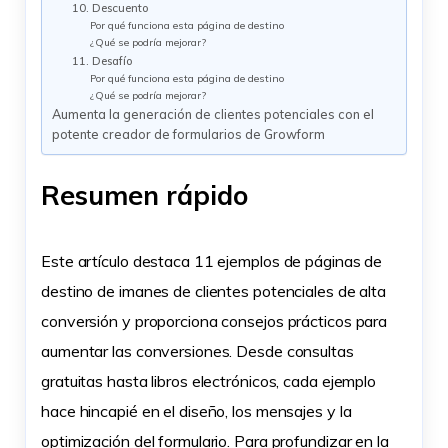
10. Descuento
Por qué funciona esta página de destino
¿Qué se podría mejorar?
11. Desafío
Por qué funciona esta página de destino
¿Qué se podría mejorar?
Aumenta la generación de clientes potenciales con el
potente creador de formularios de Growform
Resumen rápido
Este artículo destaca 11 ejemplos de páginas de
destino de imanes de clientes potenciales de alta
conversión y proporciona consejos prácticos para
aumentar las conversiones. Desde consultas
gratuitas hasta libros electrónicos, cada ejemplo
hace hincapié en el diseño, los mensajes y la
optimización del formulario. Para profundizar en la