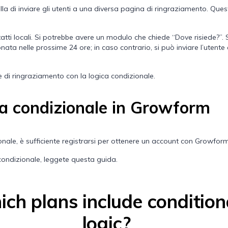
uella di inviare gli utenti a una diversa pagina di ringraziamento. 
ti locali. Si potrebbe avere un modulo che chiede “Dove risiede?”. S
nata nelle prossime 24 ore; in caso contrario, si può inviare l’utent
ne di ringraziamento con la logica condizionale
.
ica condizionale in Growform
ionale, è sufficiente registrarsi per ottenere un account con Growform 
 condizionale, leggete
questa guida
.
ch plans include condition
logic?