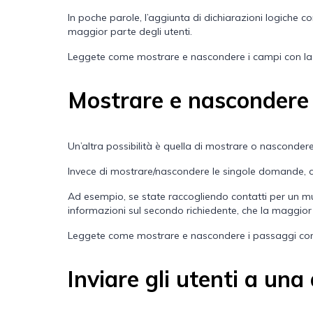
In poche parole, l’aggiunta di dichiarazioni logiche co
maggior parte degli utenti.
Leggete
come mostrare e nascondere i campi con la
Mostrare e nascondere 
Un’altra possibilità è quella di mostrare o nasconde
Invece di mostrare/nascondere le singole domande, co
Ad esempio, se state raccogliendo contatti per un m
informazioni sul secondo richiedente, che la maggior
Leggete
come mostrare e nascondere i passaggi con
Inviare gli utenti a un