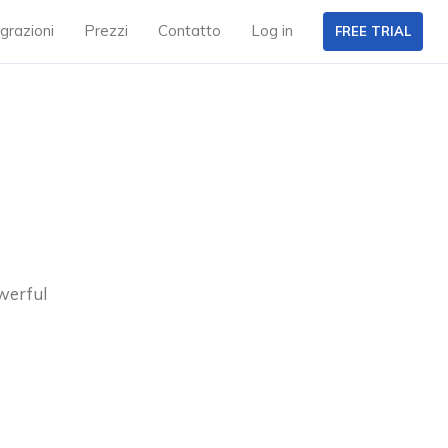
grazioni
Prezzi
Contatto
Log in
FREE TRIAL
owerful