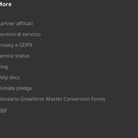
More
artner affiliati
ermini di servizio
rivacy e GDPR
ervice status
log
elp docs
limate pledge
lossario Growform: Master Conversion Forms
ggi