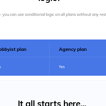
you can use conditional logic on all plans without any rest
bbyist plan
Agency plan
s
Yes
It all starts here...