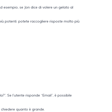
d esempio, se Jon dice di volere un gelato al
iù potenti: potete raccogliere risposte molto più
”. Se l’utente risponde “Email”, è possibile
te chiedere quanto è grande.