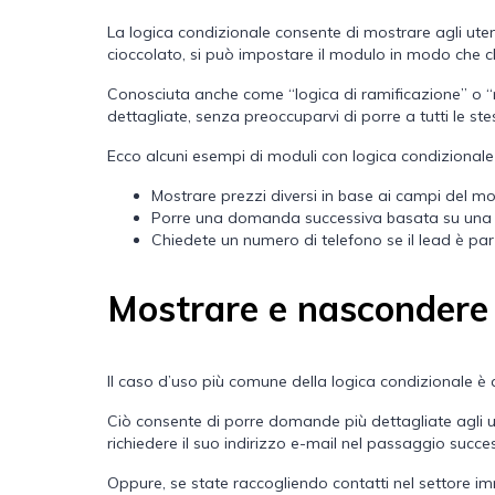
La logica condizionale consente di mostrare agli uten
cioccolato, si può impostare il modulo in modo che ch
Conosciuta anche come “logica di ramificazione” o “mo
dettagliate, senza preoccuparvi di porre a tutti le s
Ecco alcuni esempi di moduli con logica condizionale 
Mostrare prezzi diversi in base ai campi del mo
Porre una domanda successiva basata su una
Chiedete un numero di telefono se il lead è pa
Mostrare e nascondere 
Il caso d’uso più comune della logica condizionale è 
Ciò consente di porre domande più dettagliate agli ut
richiedere il suo indirizzo e-mail nel passaggio succe
Oppure, se state raccogliendo contatti nel settore im