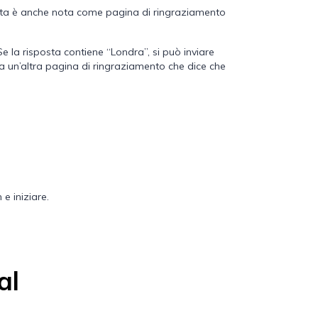
Questa è anche nota come pagina di ringraziamento
e la risposta contiene “Londra”, si può inviare
e a un’altra pagina di ringraziamento che dice che
e iniziare.
al