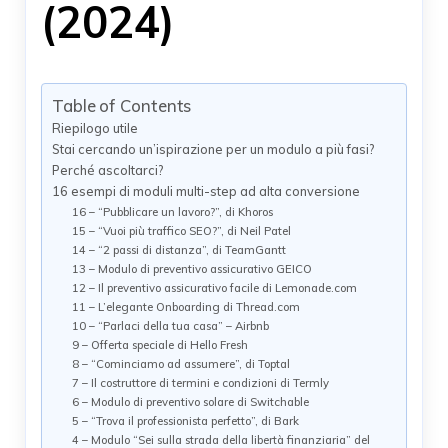
(2024)
Table of Contents
Riepilogo utile
Stai cercando un’ispirazione per un modulo a più fasi?
Perché ascoltarci?
16 esempi di moduli multi-step ad alta conversione
16 – “Pubblicare un lavoro?”, di Khoros
15 – “Vuoi più traffico SEO?”, di Neil Patel
14 – “2 passi di distanza”, di TeamGantt
13 – Modulo di preventivo assicurativo GEICO
12 – Il preventivo assicurativo facile di Lemonade.com
11 – L’elegante Onboarding di Thread.com
10 – “Parlaci della tua casa” – Airbnb
9 – Offerta speciale di Hello Fresh
8 – “Cominciamo ad assumere”, di Toptal
7 – Il costruttore di termini e condizioni di Termly
6 – Modulo di preventivo solare di Switchable
5 – “Trova il professionista perfetto”, di Bark
4 – Modulo “Sei sulla strada della libertà finanziaria” del