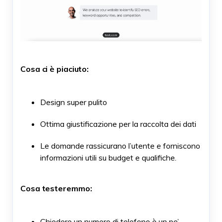
Cosa ci è piaciuto:
Design super pulito
Ottima giustificazione per la raccolta dei dati
Le domande rassicurano l’utente
e
forniscono
informazioni utili su budget e qualifiche.
Cosa testeremmo:
Chiedere un numero di telefono è un po’