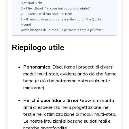
National Debt
3 – KlientBoost: “In cosa hai bisogno di aiuto?”.
2 – “Costruisci il tuo Boxt”, di Boxt
1 – Il modulo di assicurazione sulla vita di The Quote
Hound
Avete bisogno di un modulo personalizzato a più fasi?
Riepilogo utile
Panoramica
: Discutiamo i progetti di diversi
moduli multi-step, evidenziando ciò che fanno
bene (e ciò che potremmo potenzialmente
migliorare).
Perché puoi fidarti
di
noi
: Growform vanta
anni di esperienza nella progettazione, nel
test e nell’ottimizzazione di moduli multi-step.
Le nostre intuizioni si basano su dati reali e
ricerche approfondite.