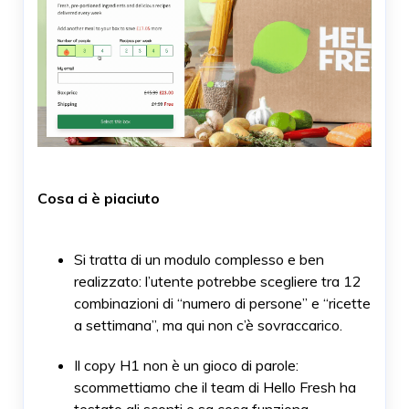
Cosa ci è piaciuto
Si tratta di un modulo complesso e ben
realizzato: l’utente potrebbe scegliere tra 12
combinazioni di “numero di persone” e “ricette
a settimana”, ma qui non c’è sovraccarico.
Il copy H1 non è un gioco di parole:
scommettiamo che il team di Hello Fresh ha
testato gli sconti e sa cosa funziona.