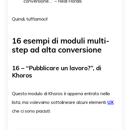
conversione…” – Real Florals
Quindi, tuffiamoci!
16 esempi di moduli multi-
step ad alta conversione
16 – “Pubblicare un lavoro?”, di
Khoros
Questo modulo di Khoros è appena entrato nella
lista, ma volevamo sottolineare alcuni elementi
UX
che ci sono piaciuti: