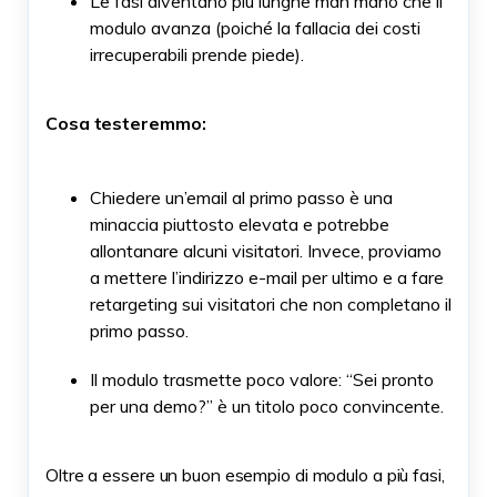
Le fasi diventano più lunghe man mano che il
modulo avanza (poiché la fallacia dei costi
irrecuperabili prende piede).
Cosa testeremmo:
Chiedere un’email al primo passo è una
minaccia piuttosto elevata e potrebbe
allontanare alcuni visitatori. Invece, proviamo
a mettere l’indirizzo e-mail per ultimo e a fare
retargeting sui visitatori che non completano il
primo passo.
Il modulo trasmette poco valore: “Sei pronto
per una demo?” è un titolo poco convincente.
Oltre a essere un buon esempio di modulo a più fasi,