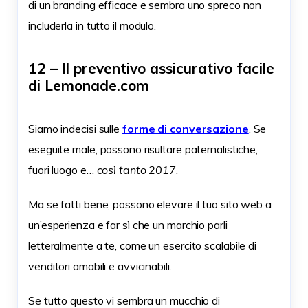
di un branding efficace e sembra uno spreco non
includerla in tutto il modulo.
12 – Il preventivo assicurativo facile
di Lemonade.com
Siamo indecisi sulle
forme di conversazione
. Se
eseguite male, possono risultare paternalistiche,
fuori luogo e…
così tanto 2017
.
Ma se fatti bene, possono elevare il tuo sito web a
un’esperienza e far sì che un marchio parli
letteralmente a te, come un esercito scalabile di
venditori amabili e avvicinabili.
Se tutto questo vi sembra un mucchio di