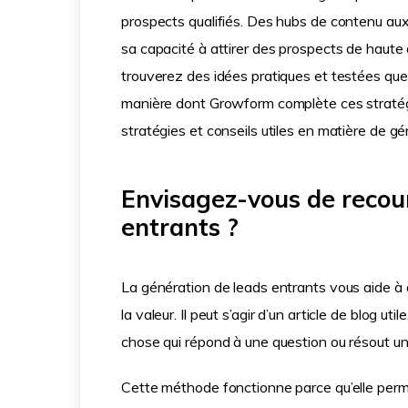
prospects qualifiés. Des hubs de contenu aux
sa capacité à attirer des prospects de haute 
trouverez des idées pratiques et testées que
manière dont Growform complète ces stratég
stratégies et conseils utiles en matière de gé
Envisagez-vous de recour
entrants ?
La génération de leads entrants vous aide à at
la valeur. Il peut s’agir d’un article de blog uti
chose qui répond à une question ou résout un
Cette méthode fonctionne parce qu’elle perme