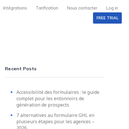
Intégrations
Tarification
Nous contacter
Log in
FREE TRIAL
Recent Posts
Accessibilité des formulaires : le guide
complet pour les entonnoirs de
génération de prospects
7 alternatives au formulaire GHL en
plusieurs étapes pour les agences –
2026