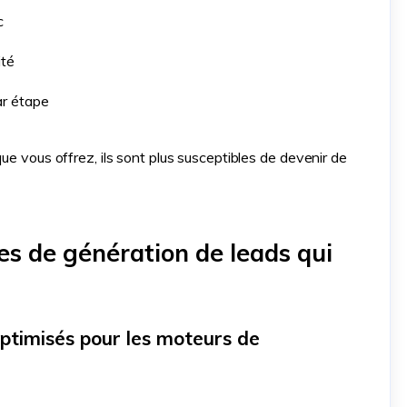
c
ité
ar étape
ue vous offrez, ils sont plus susceptibles de devenir de
ies de génération de leads qui
optimisés pour les moteurs de