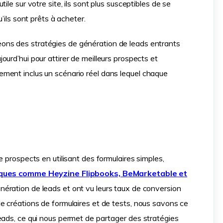
ile sur votre site, ils sont plus susceptibles de se
’ils sont prêts à acheter.
eons des stratégies de génération de leads entrants
urd’hui pour attirer de meilleurs prospects et
ment inclus un scénario réel dans lequel chaque
e prospects en utilisant des formulaires simples,
ues comme Heyzine Flipbooks, BeMarketable et
ération de leads et ont vu leurs taux de conversion
e créations de formulaires et de tests, nous savons ce
eads, ce qui nous permet de partager des stratégies