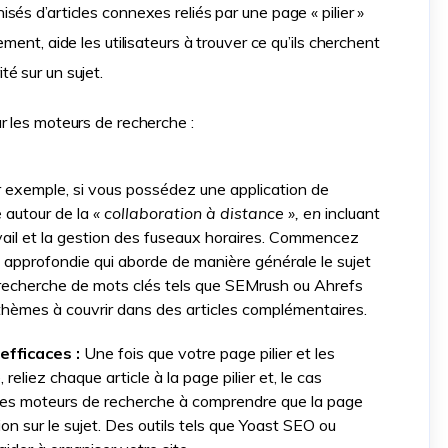
és d’articles connexes reliés par une page « pilier »
ment, aide les utilisateurs à trouver ce qu’ils cherchent
é sur un sujet.
r les moteurs de recherche :
 exemple, si vous possédez une application de
e autour de la
« collaboration à distance », en
incluant
travail et la gestion des fuseaux horaires. Commencez
e approfondie qui aborde de manière générale le sujet
 de recherche de mots clés tels que SEMrush ou Ahrefs
s-thèmes à couvrir dans des articles complémentaires.
efficaces :
Une fois que votre page pilier et les
 reliez chaque article à la page pilier et, le cas
e les moteurs de recherche à comprendre que la page
tion sur le sujet. Des outils tels que Yoast SEO ou