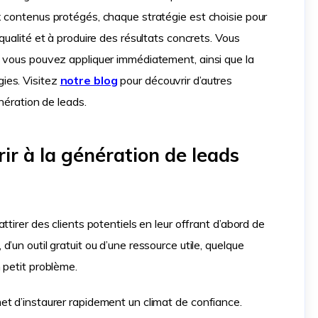
 contenus protégés, chaque stratégie est choisie pour
qualité et à produire des résultats concrets. Vous
 vous pouvez appliquer immédiatement, ainsi que la
ies. Visitez
notre blog
pour découvrir d’autres
nération de leads.
ir à la génération de leads
tirer des clients potentiels en leur offrant d’abord de
le, d’un outil gratuit ou d’une ressource utile, quelque
 petit problème.
t d’instaurer rapidement un climat de confiance.