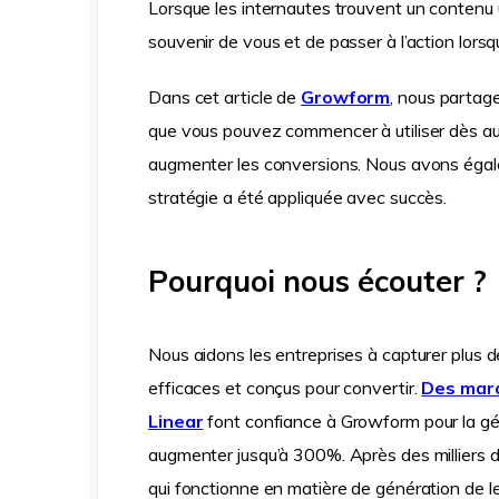
Lorsque les internautes trouvent un contenu ut
souvenir de vous et de passer à l’action lorsqu
Dans cet article de
Growform
, nous partag
que vous pouvez commencer à utiliser dès aujo
augmenter les conversions. Nous avons égale
stratégie a été appliquée avec succès.
Pourquoi nous écouter ?
Nous aidons les entreprises à capturer plus d
efficaces et conçus pour convertir.
Des marq
Linear
font confiance à Growform pour la gén
augmenter jusqu’à 300%. Après des milliers d
qui fonctionne en matière de génération de l