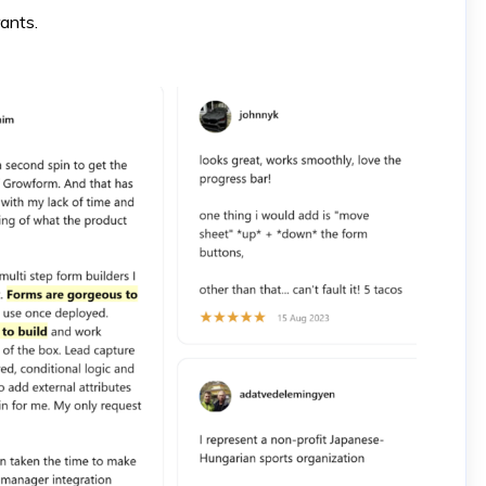
rants.