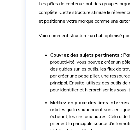
Les pôles de contenu sont des groupes organis
complète. Cette structure stimule le référence
et positionne votre marque comme une autorit
Voici comment structurer un hub optimisé pou
Couvrez des sujets pertinents :
Par
productivité, vous pouvez créer un pôl
des guides sur les outils, les flux de 
par créer une page pilier, une ressourc
principal. Ensuite, utilisez des outils
pour identifier et hiérarchiser les sou
Mettez en place des liens internes 
articles qui la soutiennent sont en ligne,
échéant, les uns aux autres. Cela aid
pilier est la principale source d’informa