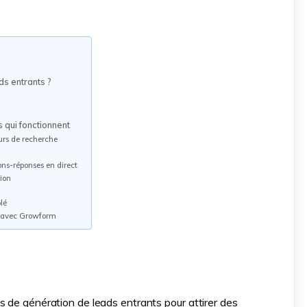
ds entrants ?
 qui fonctionnent
urs de recherche
ons-réponses en direct
ion
lé
s avec Growform
s de génération de leads entrants pour attirer des